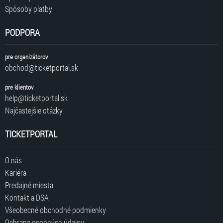
Spôsoby platby
PODPORA
pre organizátorov
obchod@ticketportal.sk
pre klientov
help@ticketportal.sk
Najčastejšie otázky
TICKETPORTAL
O nás
Kariéra
Predajné miesta
Kontakt a DSA
Všeobecné obchodné podmienky
Ochrana osobných údajov