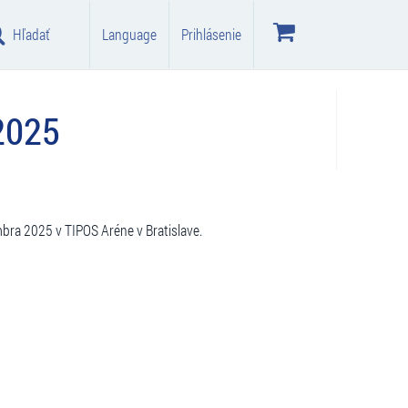
Hľadať
Language
Prihlásenie
2025
bra 2025 v TIPOS Aréne v Bratislave.