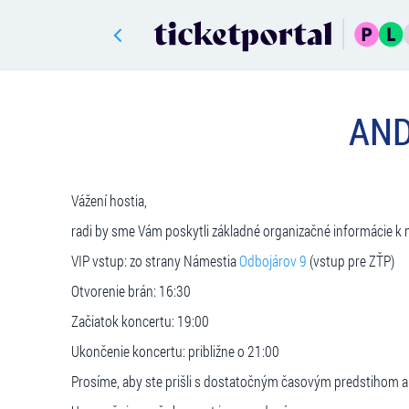
AND
Vážení hostia,
radi by sme Vám poskytli základné organizačné informácie k 
VIP vstup: zo strany Námestia
Odbojárov 9
(vstup pre ZŤP)
Otvorenie brán: 16:30
Začiatok koncertu: 19:00
Ukončenie koncertu: približne o 21:00
Prosíme, aby ste prišli s dostatočným časovým predstihom a 