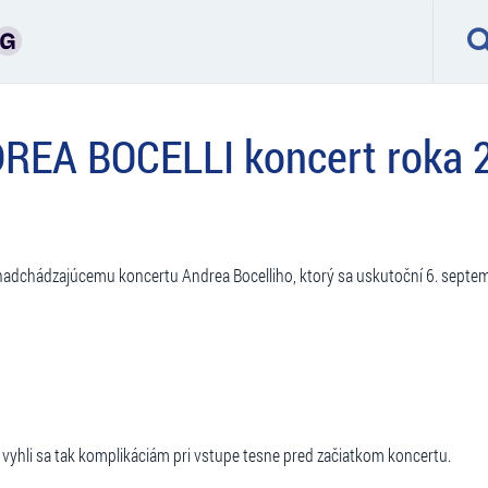
REA BOCELLI koncert roka 
nadchádzajúcemu koncertu Andrea Bocelliho, ktorý sa uskutoční 6. septem
vyhli sa tak komplikáciám pri vstupe tesne pred začiatkom koncertu.