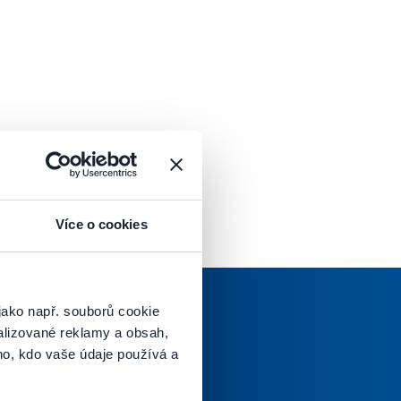
Více o cookies
jako např. souborů cookie
alizované reklamy a obsah,
ho, kdo vaše údaje používá a
oručenej pošty.