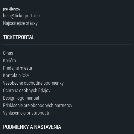
pre klientov
help@ticketportal.sk
Najčastejšie otázky
TICKETPORTAL
O nás
Kariéra
Predajné miesta
Kontakt a DSA
Všeobecné obchodné podmienky
Ochrana osobných údajov
Design logo manuál
Prihlásenie pre obchodných partnerov
Vyhlásenie o prístupnosti
PODMIENKY A NASTAVENIA