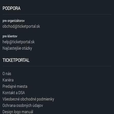
PODPORA
pre organizátorov
obchod@ticketportal.sk
pre klientov
help@ticketportal.sk
Najčastejšie otázky
TICKETPORTAL
O nás
Kariéra
Predajné miesta
Kontakt a DSA
Všeobecné obchodné podmienky
Ochrana osobných údajov
Design logo manuál