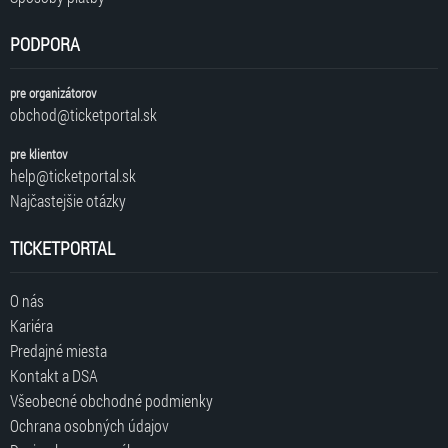
PODPORA
pre organizátorov
obchod@ticketportal.sk
pre klientov
help@ticketportal.sk
Najčastejšie otázky
TICKETPORTAL
O nás
Kariéra
Predajné miesta
Kontakt a DSA
Všeobecné obchodné podmienky
Ochrana osobných údajov