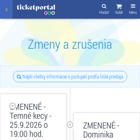
Hľadať
Košík
Menu
Zmeny a zrušenia
Nájdi všetky informácie o podujatí podľa čísla predaja
ZMENENÉ -
Temné kecy -
25.9.2026 o
ZMENENÉ -
19:00 hod.
Dominika