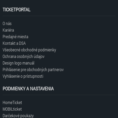
TICKETPORTAL
O nás
Kariéra
Predajné miesta
Kontakt a DSA
Všeobecné obchodné podmienky
Ochrana osobných údajov
Design logo manuál
Prihlásenie pre obchodných partnerov
Vyhlásenie o prístupnosti
PODMIENKY A NASTAVENIA
HomeTicket
MOBILticket
Darčekové poukazy