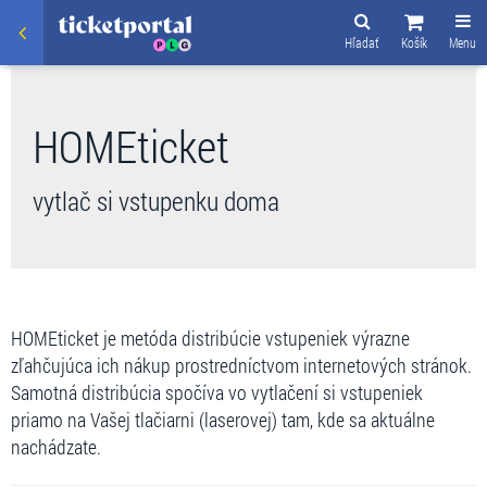
Hľadať
Košík
Menu
HOMEticket
vytlač si vstupenku doma
HOMEticket je metóda distribúcie vstupeniek výrazne
zľahčujúca ich nákup prostredníctvom internetových stránok.
Samotná distribúcia spočíva vo vytlačení si vstupeniek
priamo na Vašej tlačiarni (laserovej) tam, kde sa aktuálne
nachádzate.