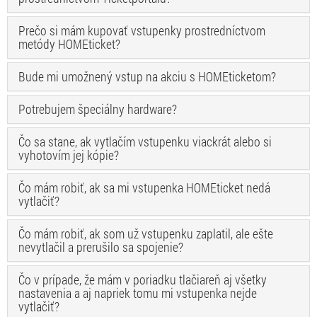
Prečo si mám kupovať vstupenky prostredníctvom
metódy HOMEticket?
Bude mi umožnený vstup na akciu s HOMEticketom?
Potrebujem špeciálny hardware?
Čo sa stane, ak vytlačím vstupenku viackrát alebo si
vyhotovím jej kópie?
Čo mám robiť, ak sa mi vstupenka HOMEticket nedá
vytlačiť?
Čo mám robiť, ak som už vstupenku zaplatil, ale ešte
nevytlačil a prerušilo sa spojenie?
Čo v prípade, že mám v poriadku tlačiareň aj všetky
nastavenia a aj napriek tomu mi vstupenka nejde
vytlačiť?