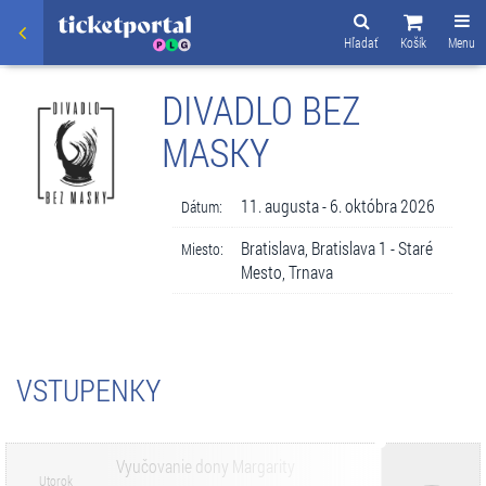
Hľadať
Košík
Menu
DIVADLO BEZ
MASKY
11. augusta - 6. októbra 2026
Dátum:
Bratislava, Bratislava 1 - Staré
Miesto:
Mesto, Trnava
VSTUPENKY
Vyučovanie dony Margarity
Utorok