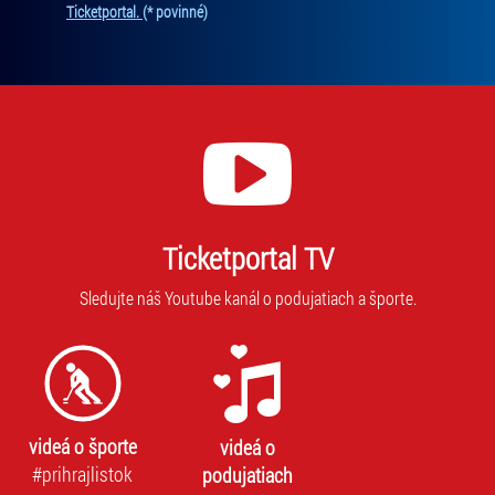
Ticketportal.
(* povinné)
Ticketportal TV
Sledujte náš Youtube kanál o podujatiach a športe.
videá o športe
videá o
#prihrajlistok
podujatiach