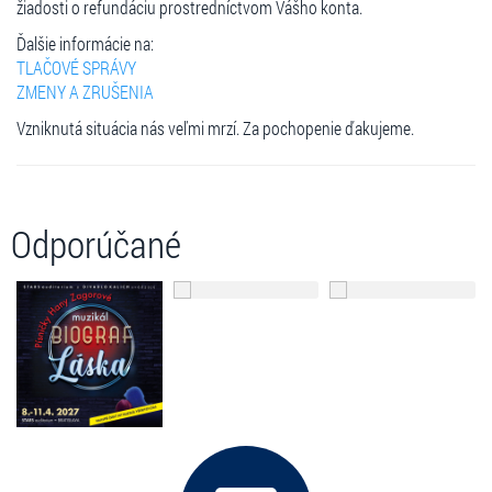
žiadosti o refundáciu prostredníctvom Vášho konta.
Ďalšie informácie na:
TLAČOVÉ SPRÁVY
ZMENY A ZRUŠENIA
Vzniknutá situácia nás veľmi mrzí. Za pochopenie ďakujeme.
Odporúčané