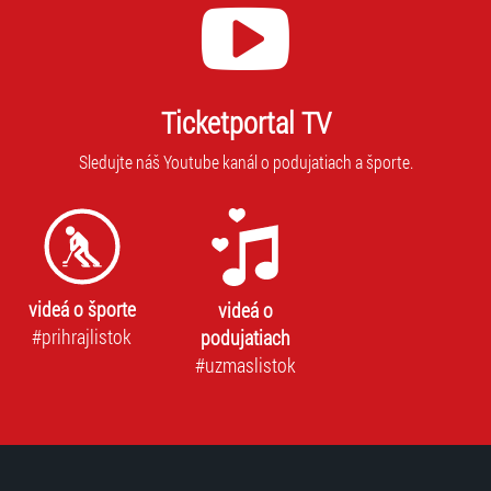
Ticketportal TV
Sledujte náš Youtube kanál o podujatiach a športe.
videá o športe
videá o
#prihrajlistok
podujatiach
#uzmaslistok