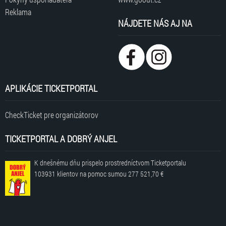
Reklama
NÁJDETE NÁS AJ NA
APLIKÁCIE TICKETPORTAL
CheckTicket pre organizátorov
TICKETPORTAL A DOBRÝ ANJEL
K dnešnému dňu prispelo prostredníctvom Ticketportalu
103931 klientov
na pomoc sumou
277 521,70 €