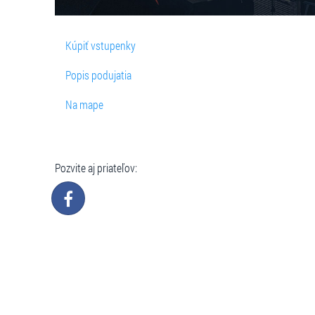
Kúpiť vstupenky
Popis podujatia
Na mape
Pozvite aj priateľov: