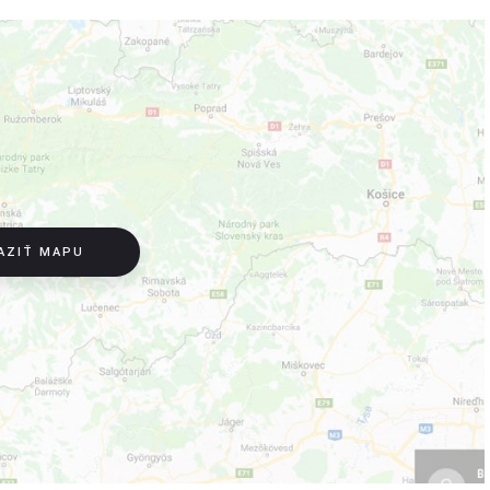
AZIŤ MAPU