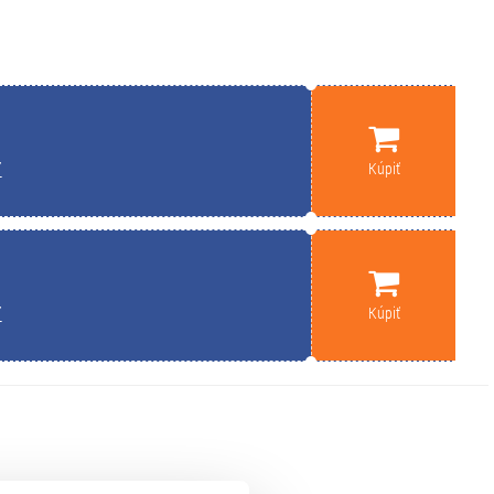
7
Kúpiť
7
Kúpiť