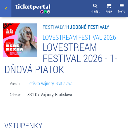
Hľadať
Košík
Menu
FESTIVALY
/
HUDOBNÉ FESTIVALY
LOVESTREAM FESTIVAL 2026
LOVESTREAM
FESTIVAL 2026 - 1-
DŇOVÁ PIATOK
Letisko Vajnory, Bratislava
Miesto:
831 07 Vajnory, Bratislava
Adresa:
VSTUPENKY