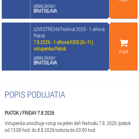
Letisko Vajnory
BRATISLAVA
LOVESTREAM Festival 2026 - 1-dňová
Piatok
7.8.2026 - 1-dňová KIDS (3r.-7r.)
vstupenka Piatok
Kúpiť
Letisko Vajnory
BRATISLAVA
POPIS PODUJATIA
PIATOK / FRIDAY 7.8 2026
Vstupenka umožńuje vstup na jeden deň festivalu 7.8. 2026 /piatok
od 13:00 hod. do 8.8.2026/sobota do 03:00 hod.