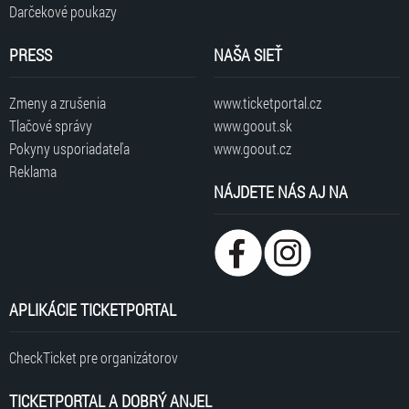
Darčekové poukazy
PRESS
NAŠA SIEŤ
Zmeny a zrušenia
www.ticketportal.cz
Tlačové správy
www.goout.sk
Pokyny usporiadateľa
www.goout.cz
Reklama
NÁJDETE NÁS AJ NA
APLIKÁCIE TICKETPORTAL
CheckTicket pre organizátorov
TICKETPORTAL A DOBRÝ ANJEL