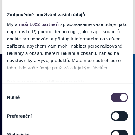
Zodpovědné používání vašich údajů
My a
naši 1022 partneři
zpracováváme vaše údaje (jako
např. číslo IP) pomocí technologií, jako např. souborů
cookie pro uchování a přístup k informacím na vašem
zařízení, abychom vám mohli nabízet personalizované
reklamy a obsah, měření reklam a obsahu, náhled na
návštěvníky a vývoj produktů. Máte možnosti ohledně
toho, kdo vaše údaje používá a k jakým účelům.
PRIHLÁSIŤ SA K
ODBERU NOVINIEK
Pokud to povolíte, rádi bychom také:
Shromažďovali informace o vaší geografické poloze,
Výběr
Pridajte sa do zoznamu odberateľov a doručte si najnovšie špeciálne
Nutné
které mohou být přesné na několik metrů
souhlasu
ponuky priamo do doručenej pošty.
Identifikovali vaše zařízení pomocí aktivního
skenování pro konkrétní charakteristiky (otisk prstu)
Preferenční
Zjistěte více o tom, jak zpracováváme vaše osobní
Vložte svoj email
údaje, a nastavte si předvolby v
části s podrobnostmi
.
Zadajte svoju e-mailovú adresu, na ktorú vám budeme zasielať novinky.
Statistické
Svůj souhlas můžete kdykoliv změnit nebo odvolat v