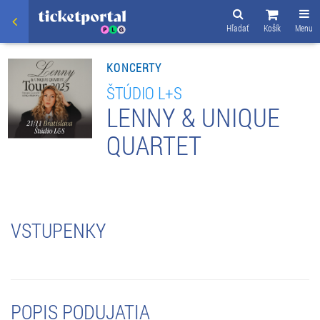
Hľadať
Košík
Menu
KONCERTY
ŠTÚDIO L+S
LENNY & UNIQUE
QUARTET
VSTUPENKY
POPIS PODUJATIA