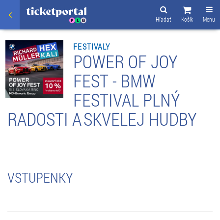
Hľadať
Košík
Menu
FESTIVALY
POWER OF JOY
FEST - BMW
FESTIVAL PLNÝ
RADOSTI A SKVELEJ HUDBY
VSTUPENKY