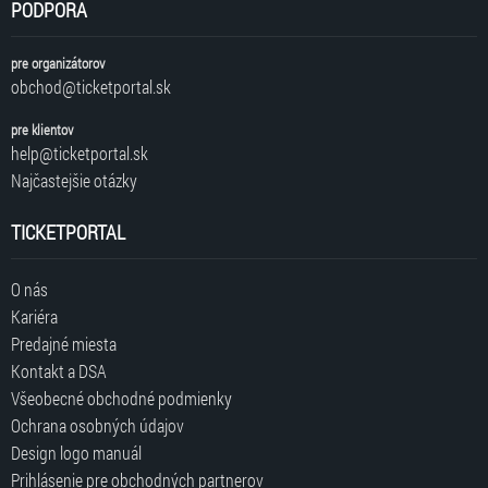
PODPORA
pre organizátorov
obchod@ticketportal.sk
pre klientov
help@ticketportal.sk
Najčastejšie otázky
TICKETPORTAL
O nás
Kariéra
Predajné miesta
Kontakt a DSA
Všeobecné obchodné podmienky
Ochrana osobných údajov
Design logo manuál
Prihlásenie pre obchodných partnerov