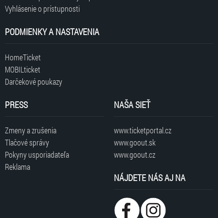
Vyhlásenie o prístupnosti
PODMIENKY A NASTAVENIA
HomeTicket
MOBILticket
Darčekové poukazy
PRESS
NAŠA SIEŤ
Zmeny a zrušenia
www.ticketportal.cz
Tlačové správy
www.goout.sk
Pokyny usporiadateľa
www.goout.cz
Reklama
NÁJDETE NÁS AJ NA