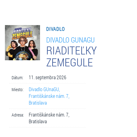
DIVADLO
DIVADLO GUNAGU
RIADITEĽKY
ZEMEGULE
11. septembra 2026
Dátum:
Divadlo GUnaGU,
Miesto:
Františkánske nám. 7,
Bratislava
Františkánske nám. 7,
Adresa:
Bratislava