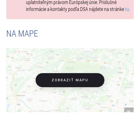
uplatniteľným právom Európskej únie. Príslušné
informácie a kontakty podľa DSA nájdete na stránke
tu
.
NA MAPE
ZOBRAZIŤ MAPU