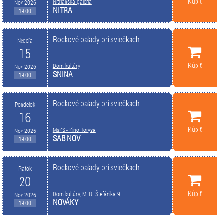
Kúpiť
Nitrianska galéria
Nov 2026
NITRA
19:00
Rockové balady pri sviečkach
Nedeľa
15
Kúpiť
Dom kultúry
Nov 2026
SNINA
19:00
Rockové balady pri sviečkach
Pondelok
16
Kúpiť
MsKS - Kino Torysa
Nov 2026
SABINOV
19:00
Rockové balady pri sviečkach
Piatok
20
Kúpiť
Dom kultúry, M. R. Štefánika 9
Nov 2026
NOVÁKY
19:00