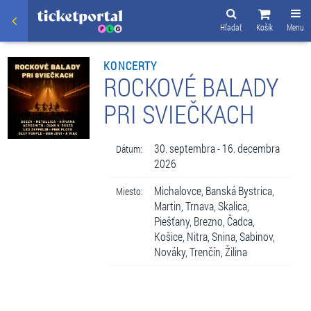
Hľadať
Košík
Menu
KONCERTY
ROCKOVÉ BALADY
PRI SVIEČKACH
30. septembra - 16. decembra
Dátum:
2026
Michalovce, Banská Bystrica,
Miesto:
Martin, Trnava, Skalica,
Piešťany, Brezno, Čadca,
Košice, Nitra, Snina, Sabinov,
Nováky, Trenčín, Žilina