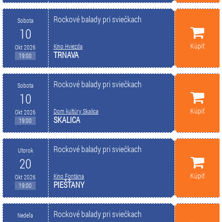
Rockové balady pri sviečkach
Sobota
10
Kúpiť
Kino Hviezda
Okt 2026
TRNAVA
19:00
Rockové balady pri sviečkach
Sobota
10
Kúpiť
Dom kultúry Skalica
Okt 2026
SKALICA
19:00
Rockové balady pri sviečkach
Utorok
20
Kúpiť
Kino Fontána
Okt 2026
PIEŠŤANY
19:00
Rockové balady pri sviečkach
Nedeľa