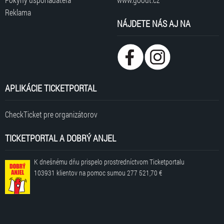
Reklama
NÁJDETE NÁS AJ NA
APLIKÁCIE TICKETPORTAL
CheckTicket pre organizátorov
TICKETPORTAL A DOBRÝ ANJEL
K dnešnému dňu prispelo prostredníctvom Ticketportalu
103931 klientov
na pomoc sumou
277 521,70 €