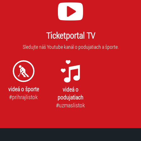
Ticketportal TV
Sledujte náš Youtube kanál o podujatiach a športe.
videá o športe
videá o
#prihrajlistok
podujatiach
#uzmaslistok