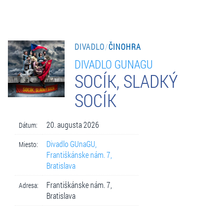
DIVADLO
/
ČINOHRA
DIVADLO GUNAGU
SOCÍK, SLADKÝ
SOCÍK
20. augusta 2026
Dátum:
Divadlo GUnaGU,
Miesto:
Františkánske nám. 7,
Bratislava
Františkánske nám. 7,
Adresa:
Bratislava