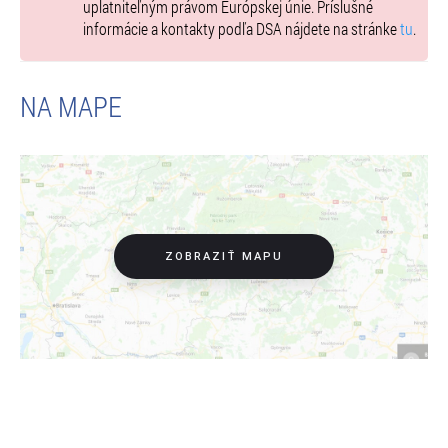
uplatniteľným právom Európskej únie. Príslušné
hodinu pred predstavením v pokladni divadla.
informácie a kontakty podľa DSA nájdete na stránke
tu
.
NA MAPE
ZOBRAZIŤ MAPU