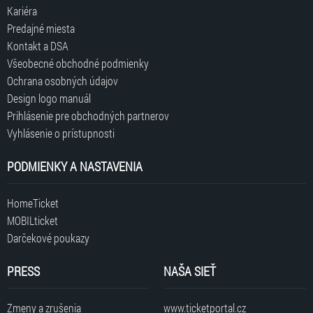
Kariéra
Predajné miesta
Kontakt a DSA
Všeobecné obchodné podmienky
Ochrana osobných údajov
Design logo manuál
Prihlásenie pre obchodných partnerov
Vyhlásenie o prístupnosti
PODMIENKY A NASTAVENIA
HomeTicket
MOBILticket
Darčekové poukazy
PRESS
NAŠA SIEŤ
Zmeny a zrušenia
www.ticketportal.cz