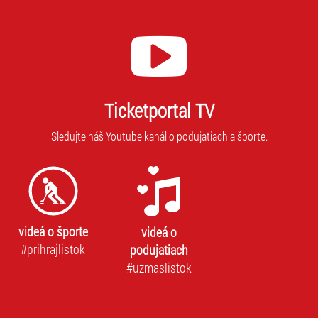
Ticketportal TV
Sledujte náš Youtube kanál o podujatiach a športe.
videá o športe
videá o
#prihrajlistok
podujatiach
#uzmaslistok