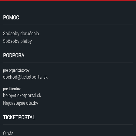
POMOC
Spôsoby doručenia
Spôsoby platby
PODPORA
pre organizátorov
obchod@ticketportal.sk
pre klientov
help@ticketportal.sk
Najčastejšie otázky
TICKETPORTAL
O nás