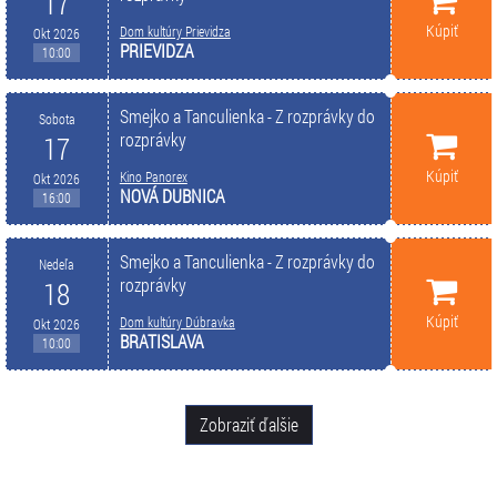
17
Kúpiť
Dom kultúry Prievidza
Okt 2026
PRIEVIDZA
10:00
Smejko a Tanculienka - Z rozprávky do
Sobota
rozprávky
17
Kúpiť
Kino Panorex
Okt 2026
NOVÁ DUBNICA
16:00
Smejko a Tanculienka - Z rozprávky do
Nedeľa
rozprávky
18
Kúpiť
Dom kultúry Dúbravka
Okt 2026
BRATISLAVA
10:00
Zobraziť ďalšie