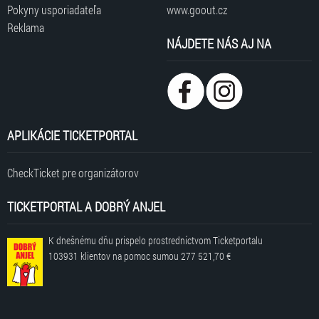
Pokyny usporiadateľa
www.goout.cz
Reklama
NÁJDETE NÁS AJ NA
APLIKÁCIE TICKETPORTAL
CheckTicket pre organizátorov
TICKETPORTAL A DOBRÝ ANJEL
K dnešnému dňu prispelo prostredníctvom Ticketportalu
103931 klientov
na pomoc sumou
277 521,70 €