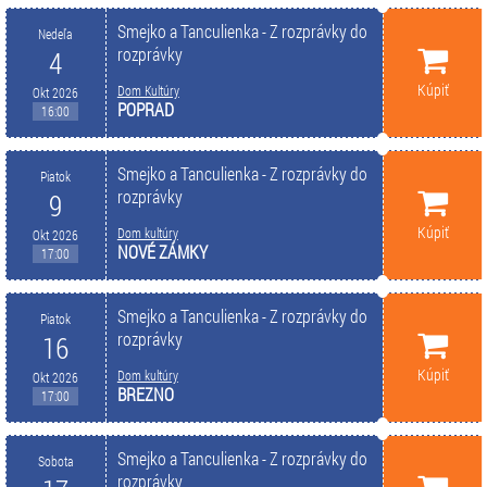
Smejko a Tanculienka - Z rozprávky do
Nedeľa
rozprávky
4
Kúpiť
Dom Kultúry
Okt 2026
POPRAD
16:00
Smejko a Tanculienka - Z rozprávky do
Piatok
rozprávky
9
Kúpiť
Dom kultúry
Okt 2026
NOVÉ ZÁMKY
17:00
Smejko a Tanculienka - Z rozprávky do
Piatok
rozprávky
16
Kúpiť
Dom kultúry
Okt 2026
BREZNO
17:00
Smejko a Tanculienka - Z rozprávky do
Sobota
rozprávky