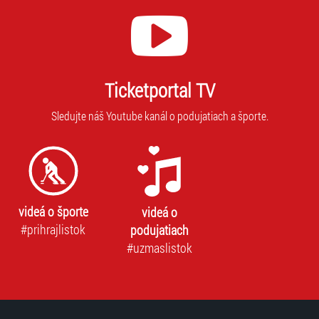
Ticketportal TV
Sledujte náš Youtube kanál o podujatiach a športe.
videá o športe
videá o
#prihrajlistok
podujatiach
#uzmaslistok