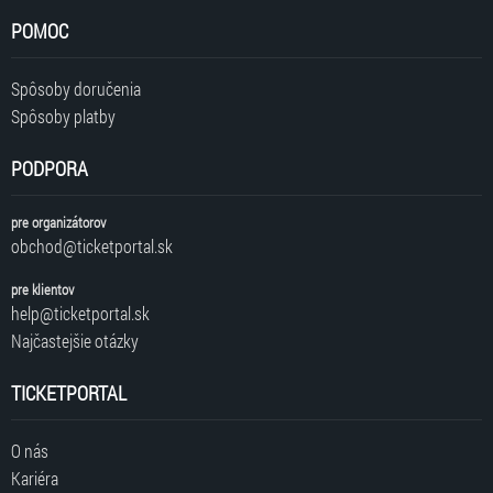
POMOC
Spôsoby doručenia
Spôsoby platby
PODPORA
pre organizátorov
obchod@ticketportal.sk
pre klientov
help@ticketportal.sk
Najčastejšie otázky
TICKETPORTAL
O nás
Kariéra