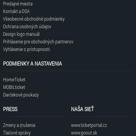
Predajné miesta
Kontakt a DSA
Všeobecné obchodné podmienky
Ochrana osobných údajov
Design logo manuál
Prihlásenie pre obchodných partnerov
Vyhlásenie o prístupnosti
PODMIENKY A NASTAVENIA
HomeTicket
MOBILticket
Darčekové poukazy
PRESS
NAŠA SIEŤ
Zmeny a zrušenia
www.ticketportal.cz
Tlačové správy
www.goout.sk