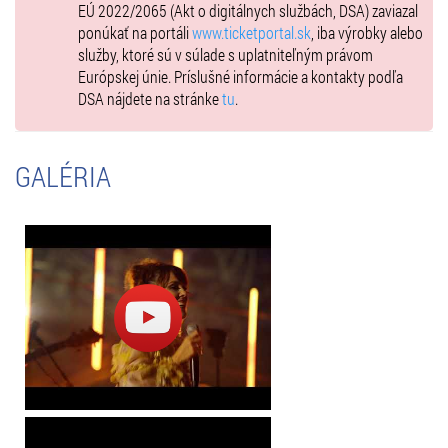
EÚ 2022/2065 (Akt o digitálnych službách, DSA) zaviazal
ponúkať na portáli
www.ticketportal.sk
, iba výrobky alebo
služby, ktoré sú v súlade s uplatniteľným právom
Európskej únie. Príslušné informácie a kontakty podľa
DSA nájdete na stránke
tu
.
GALÉRIA