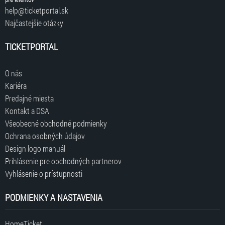
help@ticketportal.sk
Najčastejšie otázky
TICKETPORTAL
O nás
Kariéra
Predajné miesta
Kontakt a DSA
Všeobecné obchodné podmienky
Ochrana osobných údajov
Design logo manuál
Prihlásenie pre obchodných partnerov
Vyhlásenie o prístupnosti
PODMIENKY A NASTAVENIA
HomeTicket