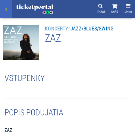
Hľadať
Košík
Menu
KONCERTY
/
JAZZ/BLUES/SWING
ZAZ
VSTUPENKY
POPIS PODUJATIA
ZAZ