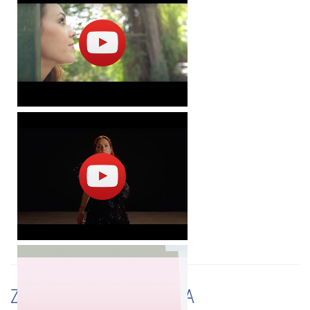
ZMENY A UPOZORNENIA