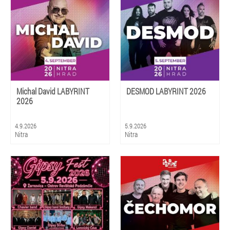
Michal David LABYRINT
DESMOD LABYRINT 2026
2026
4.9.2026
5.9.2026
Nitra
Nitra