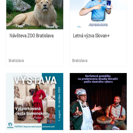
Návšteva ZOO Bratislava
Letná výzva Slovan+
Bratislava
Bratislava