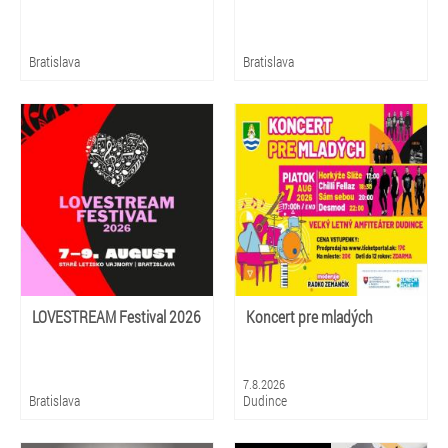
Bratislava
Bratislava
LOVESTREAM Festival 2026
Koncert pre mladých
7.8.2026
Bratislava
Dudince