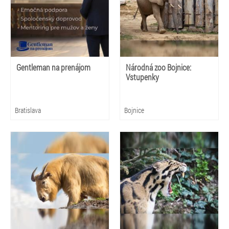
Gentleman na prenájom
Národná zoo Bojnice:
Vstupenky
Bratislava
Bojnice