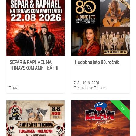
SEPAR & RAPHAEL NA
Hudobné leto 80. ročník
TRNAVSKOM AMFITEÁTRI
7. 8.–10. 9. 2026
Trnava
Trenčianske Teplice