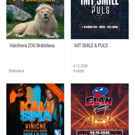
Návšteva ZOO Bratislava
IMT SMILE & PUĽS
4.12.2026
Bratislava
Košice