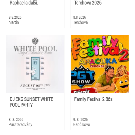
Raphael a dalši.
Terchova 2026
8.8.2026
8.8.2026
Martin
Terchová
DJ EKG SUNSET WHITE
Family Festival 2 Bős
POOL PARTY
8. 8. 2026
9. 8. 2026
Pusztaradvány
Gabčíkovo