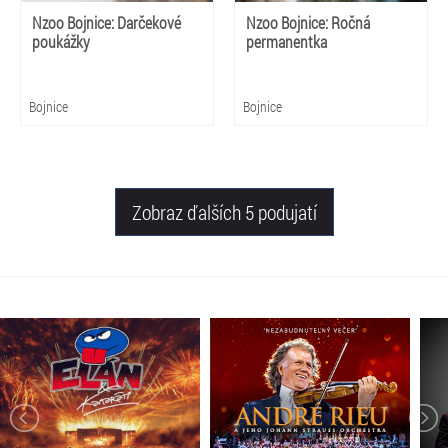
Nzoo Bojnice: Darčekové
Nzoo Bojnice: Ročná
poukážky
permanentka
Bojnice
Bojnice
Zobraz ďalších 5 podujatí