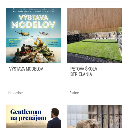
VÝSTAVA MODELOV
PEŤOVA ŠKOLA
STRIELANIA
Hniezdne
Blatné