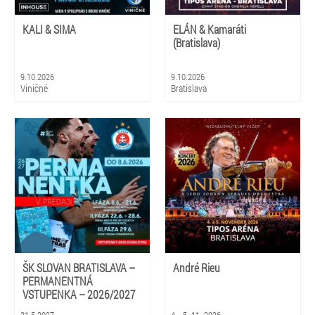
KALI & SIMA
ELÁN & Kamaráti
(Bratislava)
9.10.2026
9.10.2026
Viničné
Bratislava
ŠK SLOVAN BRATISLAVA –
André Rieu
PERMANENTNÁ
VSTUPENKA – 2026/2027