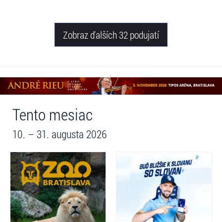
Zobraz ďalších 32 podujatí
Tento mesiac
10. – 31. augusta 2026