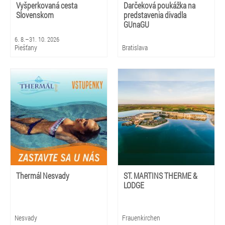
Vyšperkovaná cesta
Darčeková poukážka na
Slovenskom
predstavenia divadla
GUnaGU
6. 8.–31. 10. 2026
Piešťany
Bratislava
Thermál Nesvady
ST. MARTINS THERME &
LODGE
Nesvady
Frauenkirchen