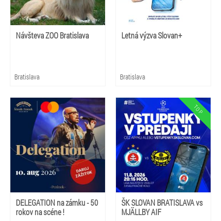
Návšteva ZOO Bratislava
Letná výzva Slovan+
Bratislava
Bratislava
DELEGATION na zámku - 50
ŠK SLOVAN BRATISLAVA vs
rokov na scéne !
MJÄLLBY AIF