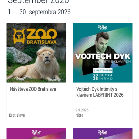
1. – 30. septembra 2026
Návšteva ZOO Bratislava
Vojtěch Dyk Intimity s
klavírem LABYRINT 2026
2.9.2026
Bratislava
Nitra