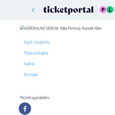
Kúpiť vstupenky
Popis podujatia
Galéria
Na mape
Pozvite aj priateľov: