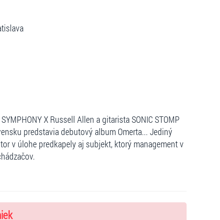
tislava
SYMPHONY X Russell Allen a gitarista SONIC STOMP
ensku predstavia debutový album Omerta... Jediný
tor v úlohe predkapely aj subjekt, ktorý management v
chádzačov.
niek