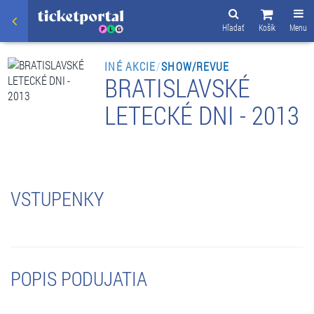
Hľadať
Košík
Menu
INÉ AKCIE
/
SHOW/REVUE
BRATISLAVSKÉ
LETECKÉ DNI - 2013
VSTUPENKY
POPIS PODUJATIA