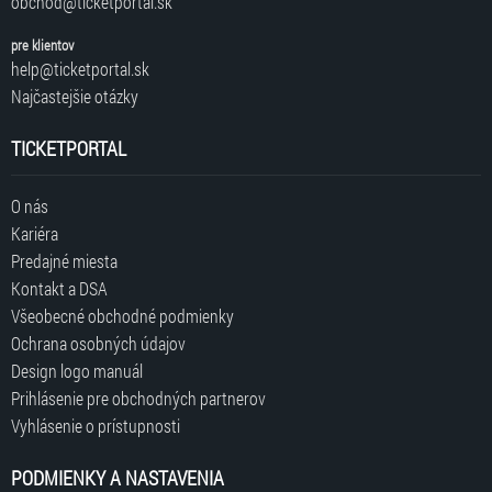
obchod@ticketportal.sk
pre klientov
help@ticketportal.sk
Najčastejšie otázky
TICKETPORTAL
O nás
Kariéra
Predajné miesta
Kontakt a DSA
Všeobecné obchodné podmienky
Ochrana osobných údajov
Design logo manuál
Prihlásenie pre obchodných partnerov
Vyhlásenie o prístupnosti
PODMIENKY A NASTAVENIA