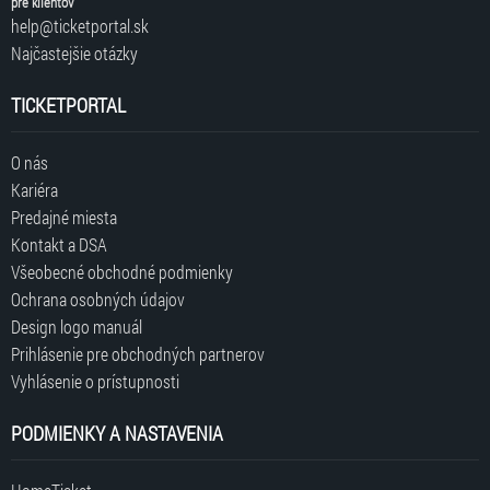
pre klientov
help@ticketportal.sk
Najčastejšie otázky
TICKETPORTAL
O nás
Kariéra
Predajné miesta
Kontakt a DSA
Všeobecné obchodné podmienky
Ochrana osobných údajov
Design logo manuál
Prihlásenie pre obchodných partnerov
Vyhlásenie o prístupnosti
PODMIENKY A NASTAVENIA