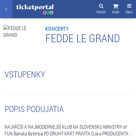
Hľadať
Košík
Menu
KONCERTY
FEDDE LE GRAND
VSTUPENKY
POPIS PODUJATIA
NAJVÄČŠÍ A NAJMODERNEJŠÍ KLUB NA SLOVENSKU MINISTRY of
FUN Banská Bystrica PO DRUHÝ KRÁT PRIVÍTA DJa a PRODUCENTA -