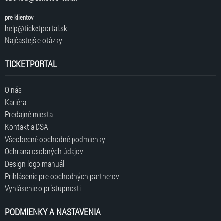
pre klientov
help@ticketportal.sk
Najčastejšie otázky
TICKETPORTAL
O nás
Kariéra
Predajné miesta
Kontakt a DSA
Všeobecné obchodné podmienky
Ochrana osobných údajov
Design logo manuál
Prihlásenie pre obchodných partnerov
Vyhlásenie o prístupnosti
PODMIENKY A NASTAVENIA