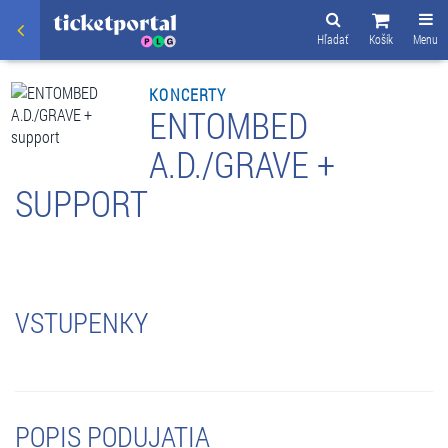
Hľadať
Košík
Menu
KONCERTY
ENTOMBED
A.D./GRAVE +
SUPPORT
VSTUPENKY
POPIS PODUJATIA