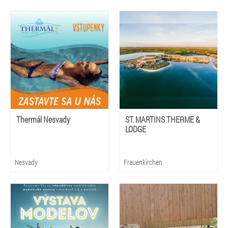
Thermál Nesvady
ST. MARTINS THERME &
LODGE
Nesvady
Frauenkirchen