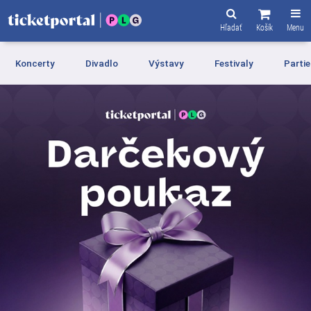
Hľadať
Košík
Menu
Koncerty
Divadlo
Výstavy
Festivaly
Partie