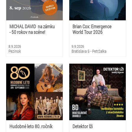
MICHAL DAVID na zámku
Brian Cox: Emergence
- 50 rokov na scéne!
World Tour 2026
8.9.2026
9.9.2026
Pezinok
Bratislava 5 - Petržalka
Hudobné leto 80. ročník
Detektor lži