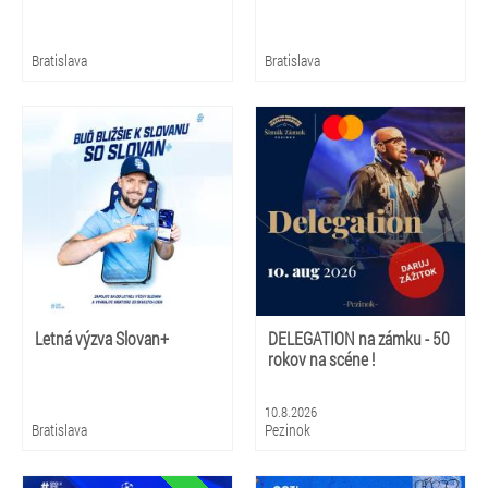
Bratislava
Bratislava
Letná výzva Slovan+
DELEGATION na zámku - 50
rokov na scéne !
10.8.2026
Bratislava
Pezinok