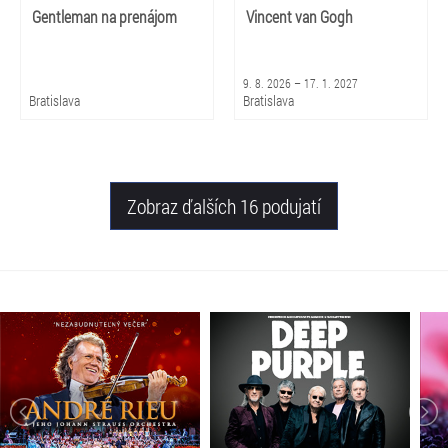
Gentleman na prenájom
Vincent van Gogh
9. 8. 2026 – 17. 1. 2027
Bratislava
Bratislava
Zobraz ďalších 16 podujatí