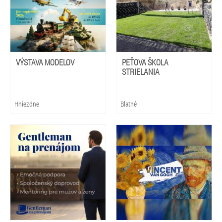
VÝSTAVA MODELOV
PEŤOVA ŠKOLA
STRIELANIA
Hniezdne
Blatné