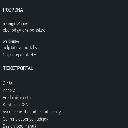
PODPORA
pre organizátorov
obchod@ticketportal.sk
pre klientov
help@ticketportal.sk
Najčastejšie otázky
TICKETPORTAL
O nás
Kariéra
Predajné miesta
Kontakt a DSA
Všeobecné obchodné podmienky
Ochrana osobných údajov
Design logo manuál