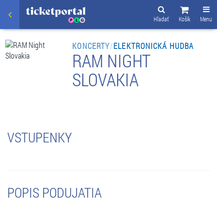
Hľadať
Košík
Menu
KONCERTY
/
ELEKTRONICKÁ HUDBA
RAM NIGHT
SLOVAKIA
VSTUPENKY
POPIS PODUJATIA