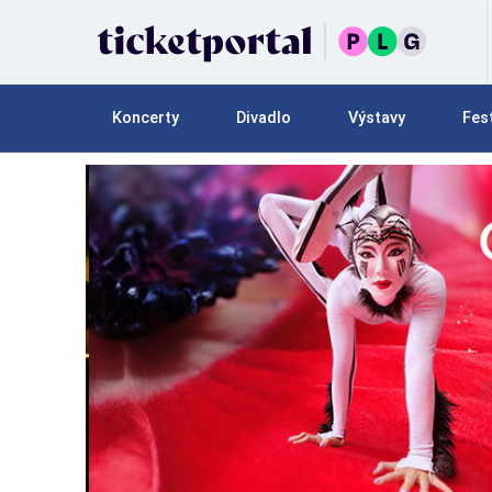
Koncerty
Divadlo
Výstavy
Fest