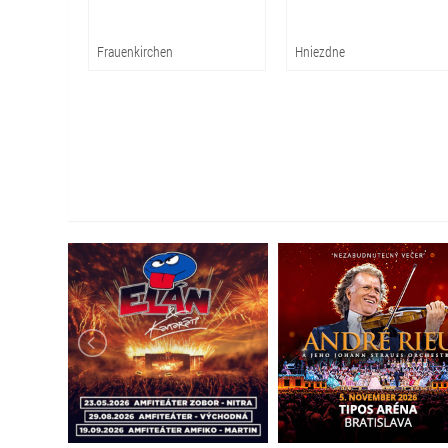
Frauenkirchen
Hniezdne