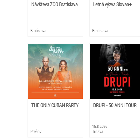
Návšteva ZOO Bratislava
Letná výzva Slovan+
Bratislava
Bratislava
THE ONLY CUBAN PARTY
DRUPI - 50 ANNI TOUR
15.8.2026
Prešov
Trnava