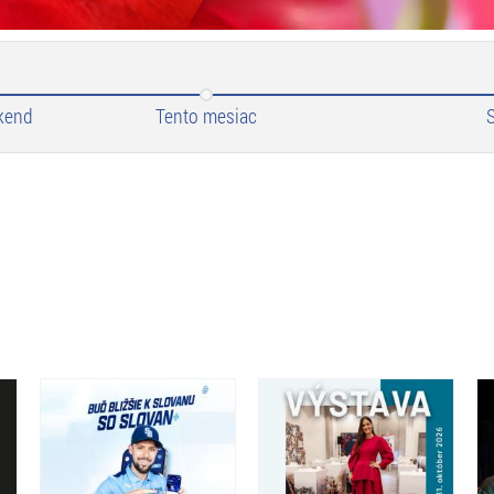
kend
Tento mesiac