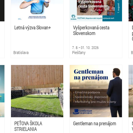
Letná výzva Slovan+
Vyšperkovaná cesta
Slovenskom
7. 8.–31. 10. 2026
Bratislava
Piešťany
B
PEŤOVA ŠKOLA
Gentleman na prenájom
STRIELANIA