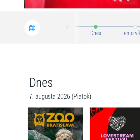
Prev
Dnes
Tento ví
Dnes
7. augusta 2026 (Piatok)