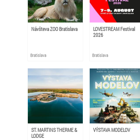
Návšteva ZOO Bratislava
LOVESTREAM Festival
2026
Bratislava
Bratislava
ST. MARTINS THERME &
VÝSTAVA MODELOV
LODGE