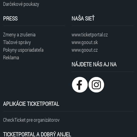
Darčekové poukazy
PRESS
NAŠA SIEŤ
Zmeny a zrušenia
www.ticketportal.cz
Tlačové správy
www.goout.sk
Pokyny usporiadateľa
www.goout.cz
Reklama
NÁJDETE NÁS AJ NA
APLIKÁCIE TICKETPORTAL
CheckTicket pre organizátorov
TICKETPORTAL A DOBRÝ ANJEL