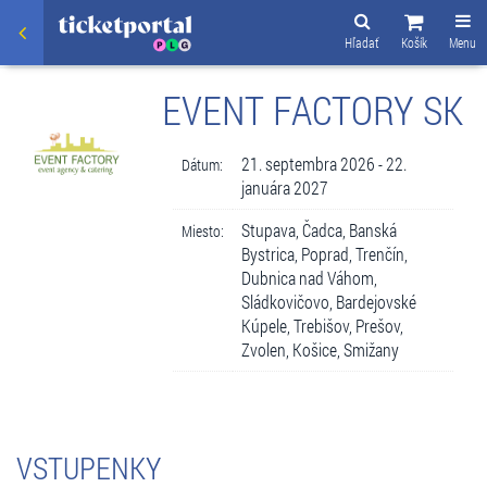
Hľadať
Košík
Menu
EVENT FACTORY SK
21. septembra 2026 - 22.
Dátum:
januára 2027
Stupava, Čadca, Banská
Miesto:
Bystrica, Poprad, Trenčín,
Dubnica nad Váhom,
Sládkovičovo, Bardejovské
Kúpele, Trebišov, Prešov,
Zvolen, Košice, Smižany
VSTUPENKY