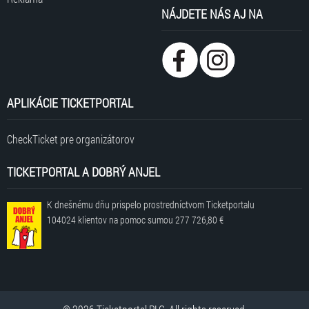
NÁJDETE NÁS AJ NA
APLIKÁCIE TICKETPORTAL
CheckTicket pre organizátorov
TICKETPORTAL A DOBRÝ ANJEL
K dnešnému dňu prispelo prostredníctvom Ticketportalu
104024 klientov
na pomoc sumou
277 726,80 €