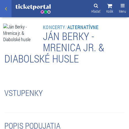
Hľadať
Košík
Menu
KONCERTY
/
ALTERNATÍVNE
JÁN BERKY -
MRENICA JR. &
DIABOLSKÉ HUSLE
VSTUPENKY
POPIS PODUJATIA