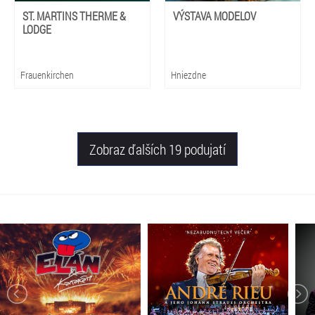
ST. MARTINS THERME &
VÝSTAVA MODELOV
LODGE
Frauenkirchen
Hniezdne
Zobraz ďalších 19 podujatí