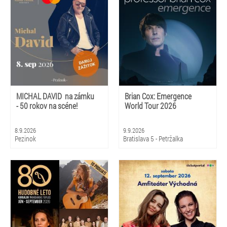
MICHAL DAVID na zámku
Brian Cox: Emergence
- 50 rokov na scéne!
World Tour 2026
8.9.2026
9.9.2026
Pezinok
Bratislava 5 - Petržalka