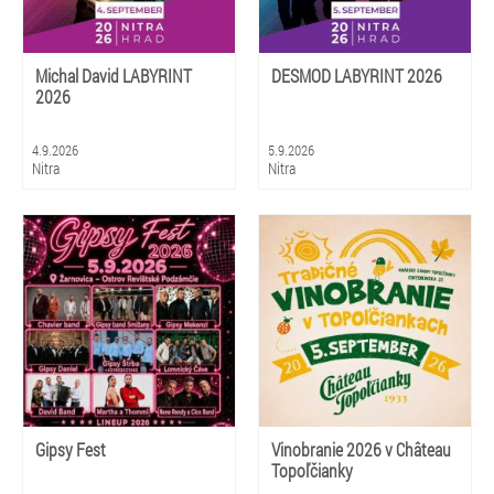
Michal David LABYRINT
DESMOD LABYRINT 2026
2026
4.9.2026
5.9.2026
Nitra
Nitra
Gipsy Fest
Vinobranie 2026 v Château
Topoľčianky