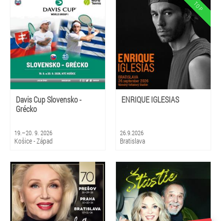
Davis Cup Slovensko -
ENRIQUE IGLESIAS
Grécko
19.–20. 9. 2026
26.9.2026
Košice - Západ
Bratislava