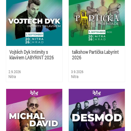
Vojtěch Dyk Intimity s
talkshow Partička Labyrint
klavírem LABYRINT 2026
2026
2.9.2026
3.9.2026
Nitra
Nitra