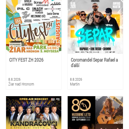
CITY FEST ZH 2026
Coromandel Separ Rafael a
ďalší
8.8.2026
8.8.2026
Žiar nad Hronom
Martin