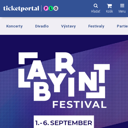
Hľadať
Košík
Menu
Koncerty
Divadlo
Výstavy
Festivaly
Partie