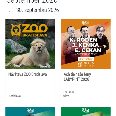
1. – 30. septembra 2026
Návšteva ZOO Bratislava
Ach tie naše ženy
LABYRINT 2026
1.9.2026
Bratislava
Nitra