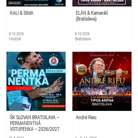
KALI & SIMA
ELÁN & Kamaráti
(Bratislava)
9.10.2026
9.10.2026
Viničné
Bratislava
ŠK SLOVAN BRATISLAVA –
André Rieu
PERMANENTNÁ
VSTUPENKA – 2026/2027