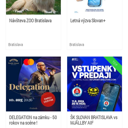
Návšteva ZOO Bratislava
Letná výzva Slovan+
Bratislava
Bratislava
DELEGATION na zámku - 50
ŠK SLOVAN BRATISLAVA vs
rokov na scéne !
MJÄLLBY AIF