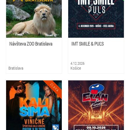
Návšteva ZOO Bratislava
IMT SMILE & PUĽS
4.12.2026
Bratislava
Košice