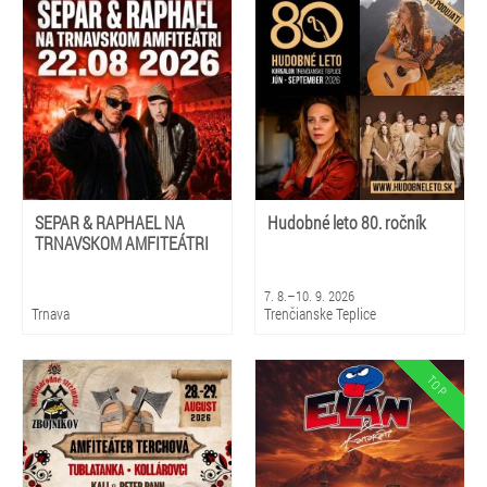
SEPAR & RAPHAEL NA
Hudobné leto 80. ročník
TRNAVSKOM AMFITEÁTRI
7. 8.–10. 9. 2026
Trnava
Trenčianske Teplice