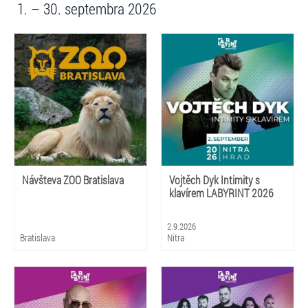
1. – 30. septembra 2026
Návšteva ZOO Bratislava
Vojtěch Dyk Intimity s
klavírem LABYRINT 2026
2.9.2026
Bratislava
Nitra