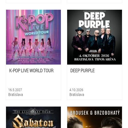
K-POP LIVE WORLD TOUR
DEEP PURPLE
16.5.2027
4.10.2026
Bratislava
Bratislava