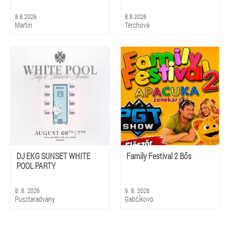
8.8.2026
8.8.2026
Martin
Terchová
DJ EKG SUNSET WHITE
Family Festival 2 Bős
POOL PARTY
8. 8. 2026
9. 8. 2026
Pusztaradvány
Gabčíkovo