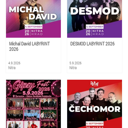
Michal David LABYRINT
DESMOD LABYRINT 2026
2026
4.9.2026
5.9.2026
Nitra
Nitra