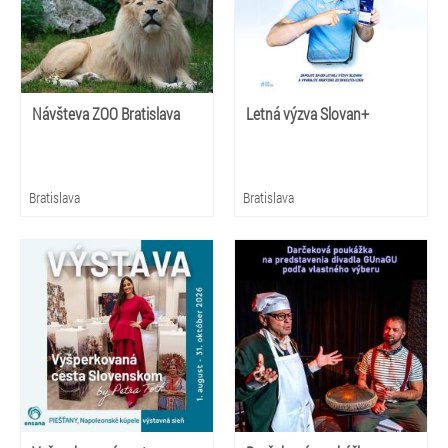
Návšteva ZOO Bratislava
Letná výzva Slovan+
Bratislava
Bratislava