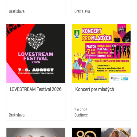
Bratislava
Bratislava
LOVESTREAM Festival 2026
Koncert pre mladých
7.8.2026
Bratislava
Dudince