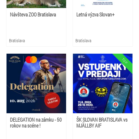
Návšteva ZOO Bratislava
Letná výzva Slovan+
Bratislava
Bratislava
DELEGATION na zámku - 50
ŠK SLOVAN BRATISLAVA vs
rokov na scéne !
MJÄLLBY AIF