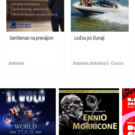
Gentleman na prenájom
Loďou po Dunaji
Bratislava
Bratislava, Bratislava 5 - Čunovo