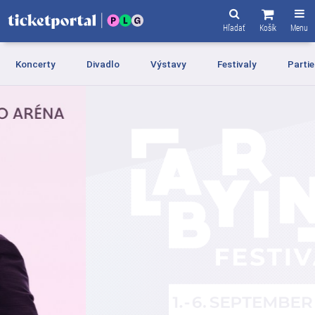
Hľadať
Košík
Menu
Koncerty
Divadlo
Výstavy
Festivaly
Partie