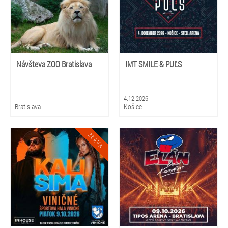
Návšteva ZOO Bratislava
IMT SMILE & PUĽS
4.12.2026
Bratislava
Košice