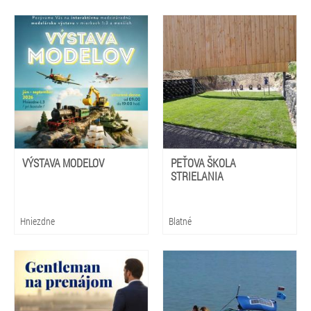
VÝSTAVA MODELOV
PEŤOVA ŠKOLA
STRIELANIA
Hniezdne
Blatné