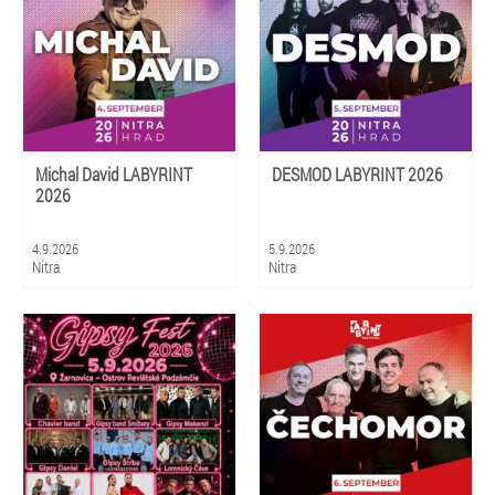
Michal David LABYRINT
DESMOD LABYRINT 2026
2026
4.9.2026
5.9.2026
Nitra
Nitra