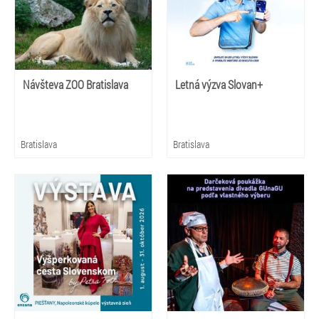
Návšteva ZOO Bratislava
Letná výzva Slovan+
Bratislava
Bratislava