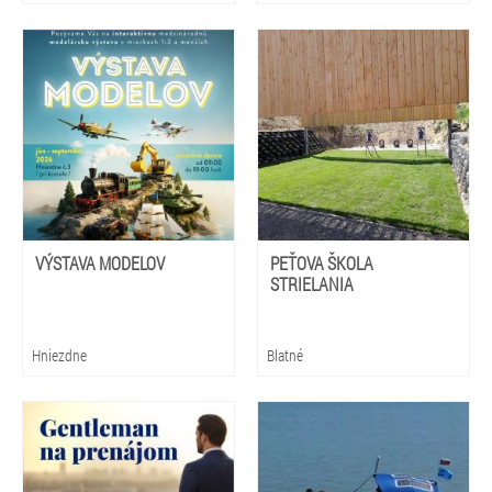
VÝSTAVA MODELOV
PEŤOVA ŠKOLA
STRIELANIA
Hniezdne
Blatné