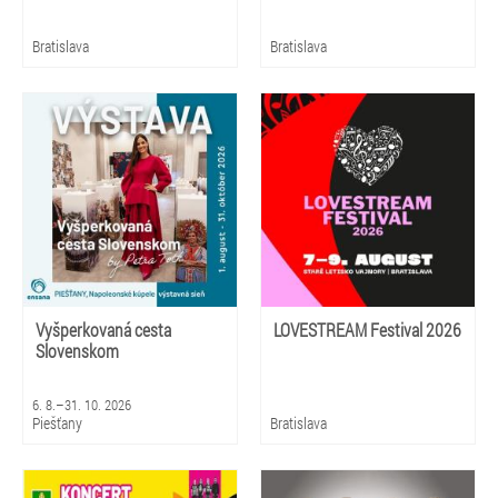
Bratislava
Bratislava
Vyšperkovaná cesta
LOVESTREAM Festival 2026
Slovenskom
6. 8.–31. 10. 2026
Piešťany
Bratislava