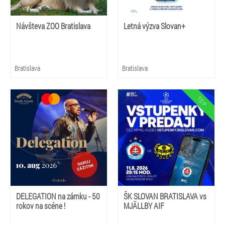
Návšteva ZOO Bratislava
Letná výzva Slovan+
Bratislava
Bratislava
DELEGATION na zámku - 50
ŠK SLOVAN BRATISLAVA vs
rokov na scéne !
MJÄLLBY AIF