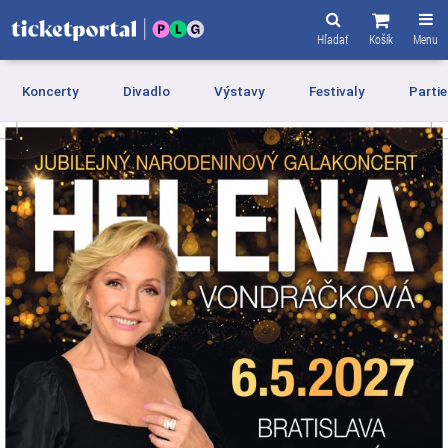
Hľadať
Košík
Menu
Koncerty
Divadlo
Výstavy
Festivaly
Partie