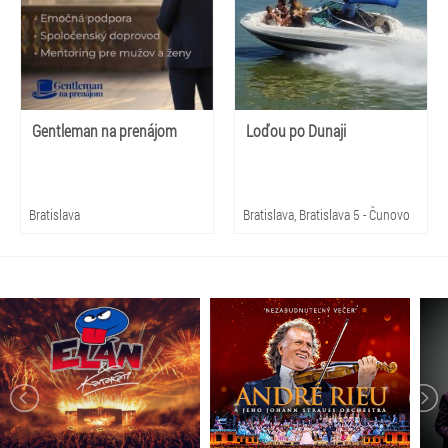
Gentleman na prenájom
Loďou po Dunaji
Bratislava
Bratislava, Bratislava 5 - Čunovo