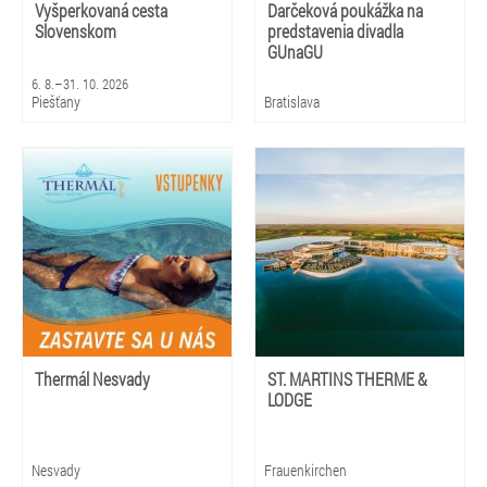
Vyšperkovaná cesta
Darčeková poukážka na
Slovenskom
predstavenia divadla
GUnaGU
6. 8.–31. 10. 2026
Piešťany
Bratislava
Thermál Nesvady
ST. MARTINS THERME &
LODGE
Nesvady
Frauenkirchen