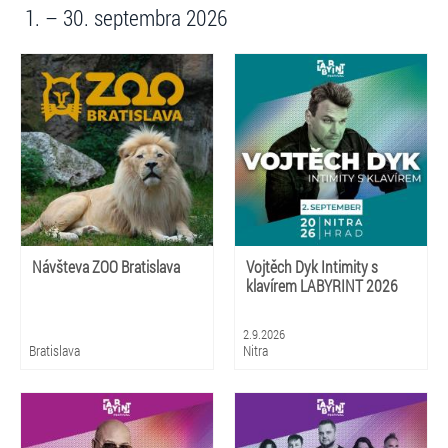
1. – 30. septembra 2026
Návšteva ZOO Bratislava
Vojtěch Dyk Intimity s
klavírem LABYRINT 2026
2.9.2026
Bratislava
Nitra