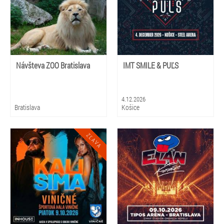
Návšteva ZOO Bratislava
IMT SMILE & PUĽS
4.12.2026
Bratislava
Košice