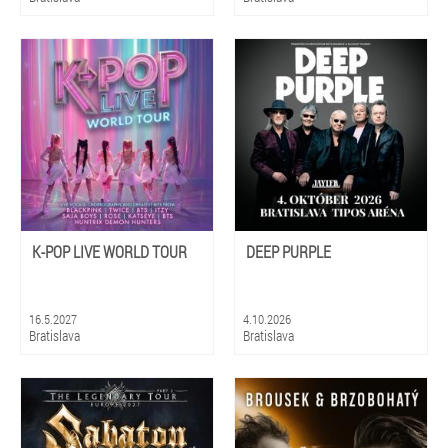
K-POP LIVE WORLD TOUR
DEEP PURPLE
16.5.2027
4.10.2026
Bratislava
Bratislava