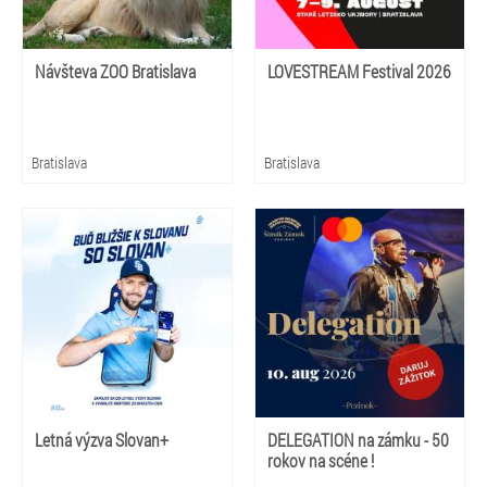
Návšteva ZOO Bratislava
LOVESTREAM Festival 2026
Bratislava
Bratislava
Letná výzva Slovan+
DELEGATION na zámku - 50
rokov na scéne !