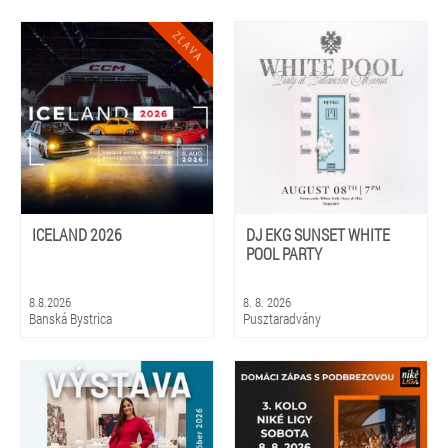
ICELAND 2026
DJ EKG SUNSET WHITE
POOL PARTY
8.8.2026
8. 8. 2026
Banská Bystrica
Pusztaradvány