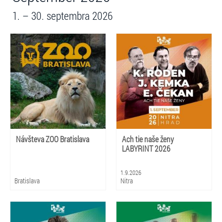
1. – 30. septembra 2026
Návšteva ZOO Bratislava
Ach tie naše ženy
LABYRINT 2026
1.9.2026
Bratislava
Nitra