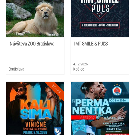
Návšteva ZOO Bratislava
IMT SMILE & PUĽS
4.12.2026
Bratislava
Košice