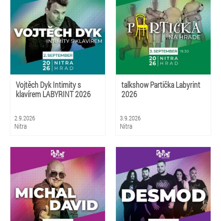
Vojtěch Dyk Intimity s
talkshow Partička Labyrint
klavírem LABYRINT 2026
2026
2.9.2026
3.9.2026
Nitra
Nitra