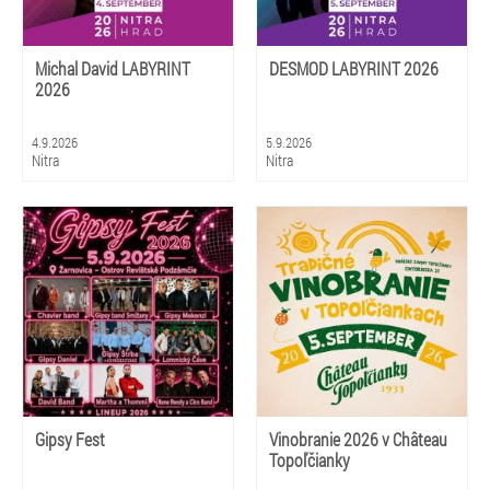
Michal David LABYRINT
DESMOD LABYRINT 2026
2026
4.9.2026
5.9.2026
Nitra
Nitra
Gipsy Fest
Vinobranie 2026 v Château
Topoľčianky