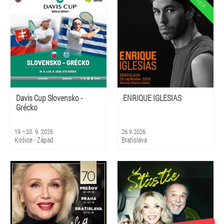
Davis Cup Slovensko -
ENRIQUE IGLESIAS
Grécko
19.–20. 9. 2026
26.9.2026
Košice - Západ
Bratislava