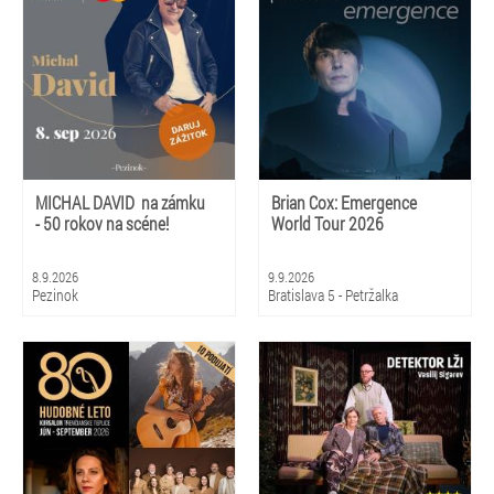
MICHAL DAVID na zámku
Brian Cox: Emergence
- 50 rokov na scéne!
World Tour 2026
8.9.2026
9.9.2026
Pezinok
Bratislava 5 - Petržalka