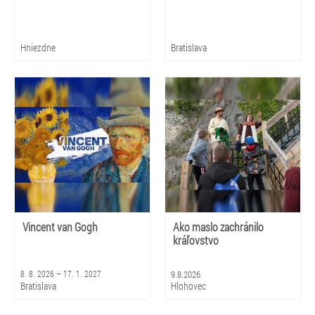
Hniezdne
Bratislava
Vincent van Gogh
Ako maslo zachránilo
kráľovstvo
8. 8. 2026 – 17. 1. 2027
9.8.2026
Bratislava
Hlohovec