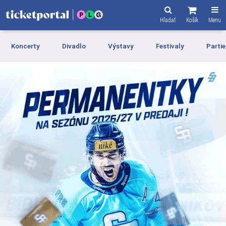
Hľadať
Košík
Menu
Koncerty
Divadlo
Výstavy
Festivaly
Partie