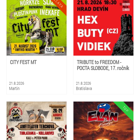
CITY FEST MT
TRIBUTE to FREEDOM -
POCTA SLOBODE, 17. ročník
21.8.2026
21.8.2026
Martin
Bratislava