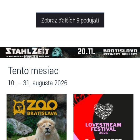
Zobraz ďalších 9 podujatí
Tento mesiac
10. – 31. augusta 2026