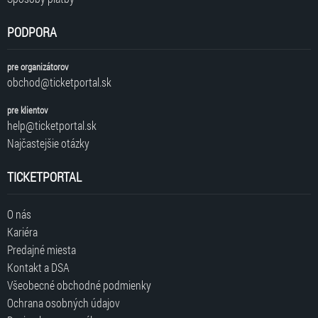
PODPORA
pre organizátorov
obchod@ticketportal.sk
pre klientov
help@ticketportal.sk
Najčastejšie otázky
TICKETPORTAL
O nás
Kariéra
Predajné miesta
Kontakt a DSA
Všeobecné obchodné podmienky
Ochrana osobných údajov