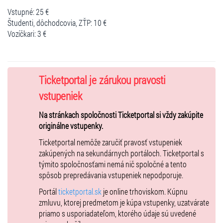
Vstupné: 25 €
Študenti, dôchodcovia, ZŤP: 10 €
Vozíčkari: 3 €
Ticketportal je zárukou pravosti
vstupeniek
Na stránkach spoločnosti Ticketportal si vždy zakúpite
originálne vstupenky.
Ticketportal nemôže zaručiť pravosť vstupeniek
zakúpených na sekundárnych portáloch. Ticketportal s
týmito spoločnosťami nemá nič spoločné a tento
spôsob prepredávania vstupeniek nepodporuje.
Portál
ticketportal.sk
je online trhoviskom. Kúpnu
zmluvu, ktorej predmetom je kúpa vstupenky, uzatvárate
priamo s usporiadateľom, ktorého údaje sú uvedené