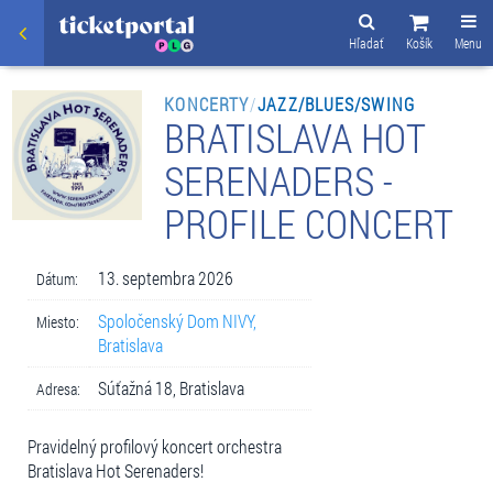
Hľadať
Košík
Menu
KONCERTY
/
JAZZ/BLUES/SWING
BRATISLAVA HOT
SERENADERS -
PROFILE CONCERT
13. septembra 2026
Dátum:
Spoločenský Dom NIVY,
Miesto:
Bratislava
Súťažná 18, Bratislava
Adresa:
Pravidelný profilový koncert orchestra
Bratislava Hot Serenaders!