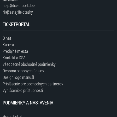
help@ticketportal.sk
Najčastejšie otázky
TICKETPORTAL
O nás
Kariéra
Predajné miesta
Kontakt a DSA
Všeobecné obchodné podmienky
Ochrana osobných údajov
Design logo manuál
Prihlásenie pre obchodných partnerov
Vyhlásenie o prístupnosti
PODMIENKY A NASTAVENIA
HomeTicket