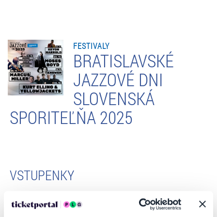
FESTIVALY
BRATISLAVSKÉ
JAZZOVÉ DNI
SLOVENSKÁ
SPORITEĽŇA 2025
VSTUPENKY