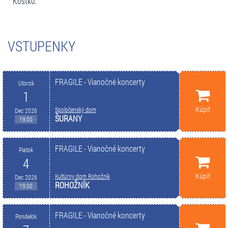
Kostku.
VSTUPENKY
FRAGILE - Vianočné koncerty
Utorok
1
Kúpiť
Spoločenský dom
Dec 2026
ŠURANY
19:00
FRAGILE - Vianočné koncerty
Piatok
4
Kúpiť
Kultúrny dom Rohožník
Dec 2026
ROHOŽNÍK
19:00
FRAGILE - Vianočné koncerty
Pondelok