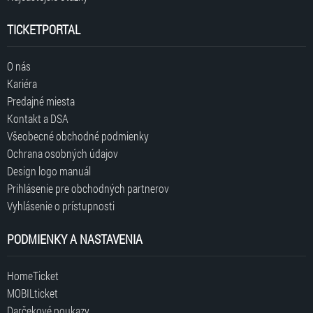
TICKETPORTAL
O nás
Kariéra
Predajné miesta
Kontakt a DSA
Všeobecné obchodné podmienky
Ochrana osobných údajov
Design logo manuál
Prihlásenie pre obchodných partnerov
Vyhlásenie o prístupnosti
PODMIENKY A NASTAVENIA
HomeTicket
MOBILticket
Darčekové poukazy