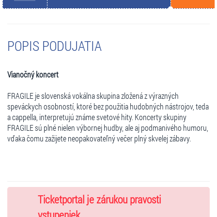
POPIS PODUJATIA
Vianočný koncert
FRAGILE je slovenská vokálna skupina zložená z výrazných
speváckych osobností, ktoré bez použitia hudobných nástrojov, teda
a cappella, interpretujú známe svetové hity. Koncerty skupiny
FRAGILE sú plné nielen výbornej hudby, ale aj podmanivého humoru,
vďaka čomu zažijete neopakovateľný večer plný skvelej zábavy.
Ticketportal je zárukou pravosti
vstupeniek