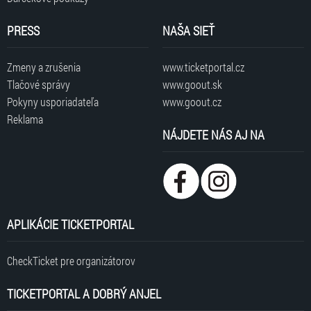
PRESS
NAŠA SIEŤ
Zmeny a zrušenia
www.ticketportal.cz
Tlačové správy
www.goout.sk
Pokyny usporiadateľa
www.goout.cz
Reklama
NÁJDETE NÁS AJ NA
APLIKÁCIE TICKETPORTAL
CheckTicket pre organizátorov
TICKETPORTAL A DOBRÝ ANJEL