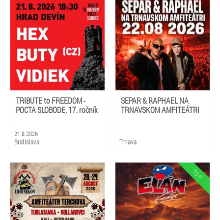
TRIBUTE to FREEDOM -
SEPAR & RAPHAEL NA
POCTA SLOBODE, 17. ročník
TRNAVSKOM AMFITEÁTRI
21.8.2026
Bratislava
Trnava