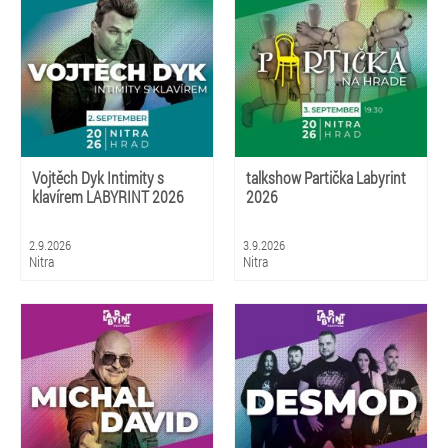
Vojtěch Dyk Intimity s
talkshow Partička Labyrint
klavírem LABYRINT 2026
2026
2.9.2026
3.9.2026
Nitra
Nitra