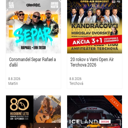
Coromandel Separ Rafael a
20 rokov s Vami Open Air
ďalší
Terchova 2026
8.8.2026
8.8.2026
Martin
Terchová