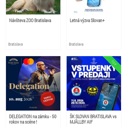
Návšteva ZOO Bratislava
Letná výzva Slovan+
Bratislava
Bratislava
DELEGATION na zámku - 50
ŠK SLOVAN BRATISLAVA vs
rokov na scéne !
MJÄLLBY AIF