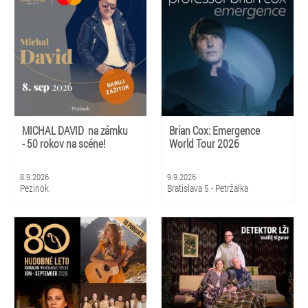
MICHAL DAVID na zámku
Brian Cox: Emergence
- 50 rokov na scéne!
World Tour 2026
8.9.2026
9.9.2026
Pezinok
Bratislava 5 - Petržalka