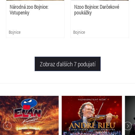
Národná zoo Bojnice:
Nzoo Bojnice: Darčekové
Vstupenky
poukážky
Bojnice
Bojnice
Zobraz ďalších 7 podujatí