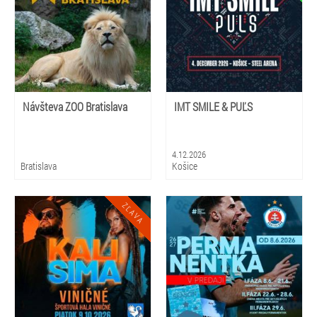
Návšteva ZOO Bratislava
IMT SMILE & PUĽS
4.12.2026
Bratislava
Košice