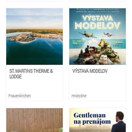
ST. MARTINS THERME &
VÝSTAVA MODELOV
LODGE
Frauenkirchen
Hniezdne