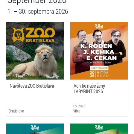
1. – 30. septembra 2026
Návšteva ZOO Bratislava
Ach tie naše ženy
LABYRINT 2026
1.9.2026
Bratislava
Nitra