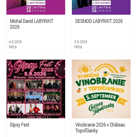
Michal David LABYRINT
DESMOD LABYRINT 2026
2026
4.9.2026
5.9.2026
Nitra
Nitra
Gipsy Fest
Vinobranie 2026 v Château
Topoľčianky