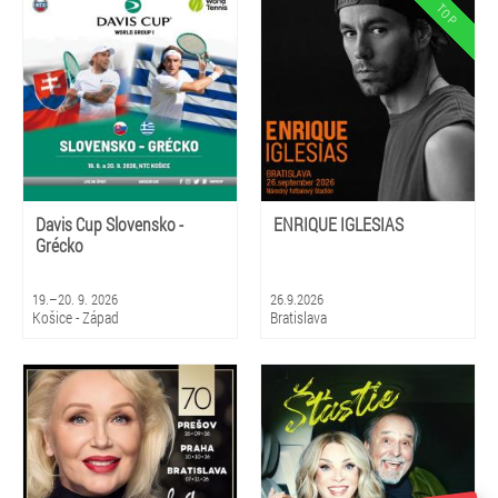
Davis Cup Slovensko -
ENRIQUE IGLESIAS
Grécko
19.–20. 9. 2026
26.9.2026
Košice - Západ
Bratislava