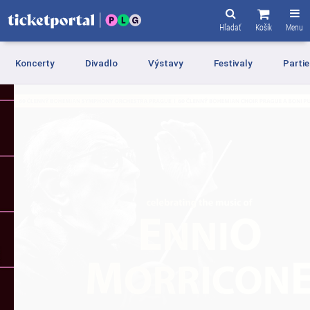
Hľadať
Košík
Menu
Koncerty
Divadlo
Výstavy
Festivaly
Partie