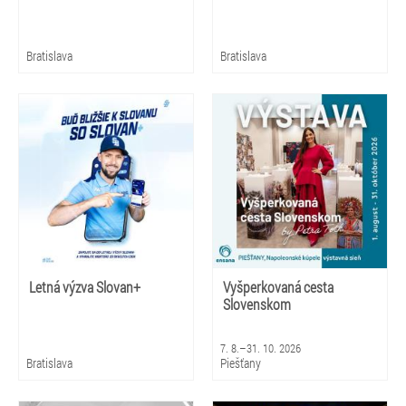
Bratislava
Bratislava
Letná výzva Slovan+
Vyšperkovaná cesta
Slovenskom
7. 8.–31. 10. 2026
Bratislava
Piešťany