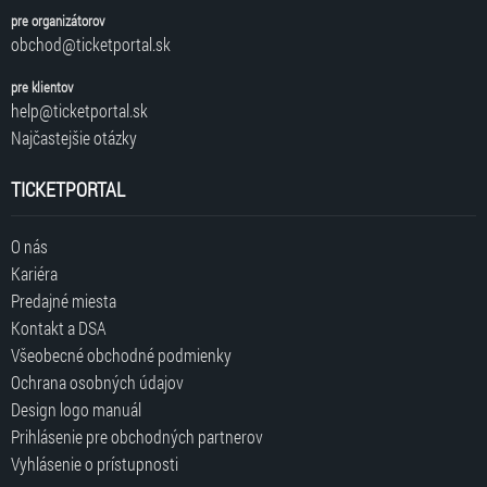
pre organizátorov
obchod@ticketportal.sk
pre klientov
help@ticketportal.sk
Najčastejšie otázky
TICKETPORTAL
O nás
Kariéra
Predajné miesta
Kontakt a DSA
Všeobecné obchodné podmienky
Ochrana osobných údajov
Design logo manuál
Prihlásenie pre obchodných partnerov
Vyhlásenie o prístupnosti