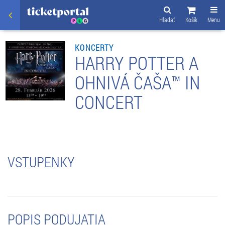
Hľadať
Košík
Menu
KONCERTY
HARRY POTTER A
OHNIVÁ ČAŠA™ IN
CONCERT
VSTUPENKY
POPIS PODUJATIA