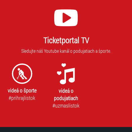
Ticketportal TV
Sledujte náš Youtube kanál o podujatiach a športe.
videá o športe
videá o
#prihrajlistok
podujatiach
#uzmaslistok