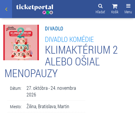
Hľadať
Košík
Menu
DIVADLO
DIVADLO KOMÉDIE
KLIMAKTÉRIUM 2
ALEBO OŠIAĽ
MENOPAUZY
27. októbra - 24. novembra
Dátum:
2026
Žilina, Bratislava, Martin
Miesto: