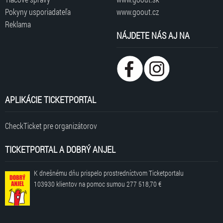
Pokyny usporiadateľa
www.goout.cz
Reklama
NÁJDETE NÁS AJ NA
APLIKÁCIE TICKETPORTAL
CheckTicket pre organizátorov
TICKETPORTAL A DOBRÝ ANJEL
K dnešnému dňu prispelo prostredníctvom Ticketportalu
103930 klientov
na pomoc sumou
277 518,70 €