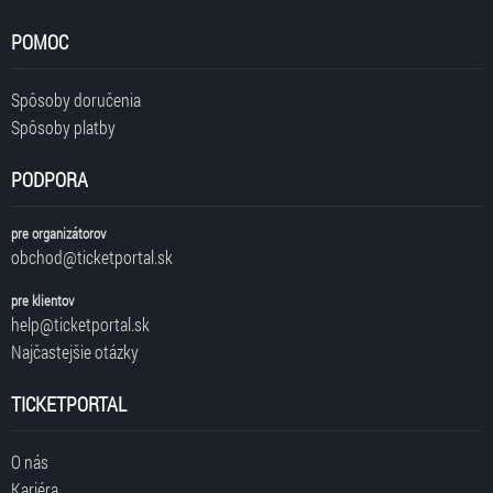
POMOC
Spôsoby doručenia
Spôsoby platby
PODPORA
pre organizátorov
obchod@ticketportal.sk
pre klientov
help@ticketportal.sk
Najčastejšie otázky
TICKETPORTAL
O nás
Kariéra