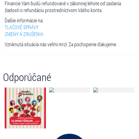
Financie Vám budú refundované v zákonnej lehote od zaslania
žiadosti o refundáciu prostredníctvom Vášho konta.
Ďalšie informácie na:
TLAČOVÉ SPRÁVY
ZMENY A ZRUŠENIA
Vzniknutá situácia nás veľmi mrzí. Za pochopenie ďakujeme.
Odporúčané