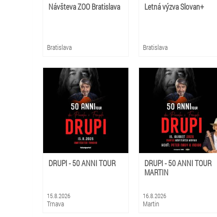
Návšteva ZOO Bratislava
Letná výzva Slovan+
Bratislava
Bratislava
DRUPI - 50 ANNI TOUR
DRUPI - 50 ANNI TOUR
MARTIN
15.8.2026
16.8.2026
Trnava
Martin