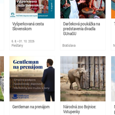
Vyšperkovaná cesta
Darčeková poukážka na
Slovenskom
predstavenia divadla
GUnaGU
6. 8.–31. 10. 2026
Piešťany
Bratislava
N
Gentleman na prenájom
Národná zoo Bojnice:
Vstupenky