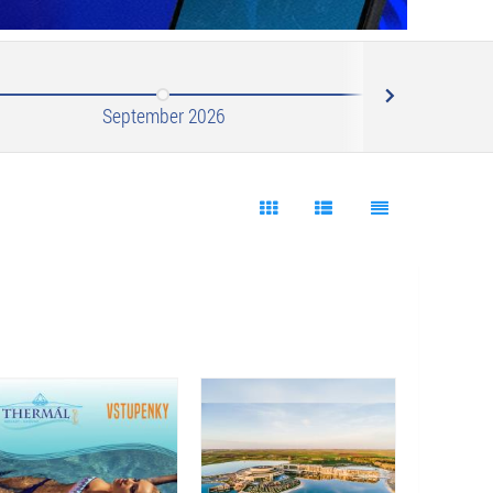
Next
September 2026
Október