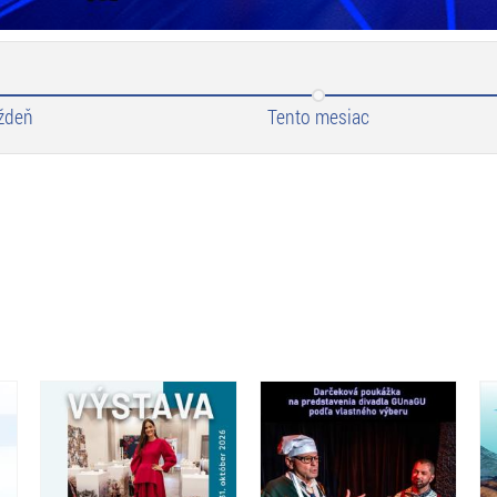
ždeň
Tento mesiac