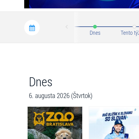
Prev
Dnes
Tento tý
Dnes
6. augusta 2026 (Štvrtok)