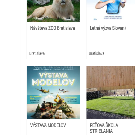
Návšteva ZOO Bratislava
Letná výzva Slovan+
Bratislava
Bratislava
VÝSTAVA MODELOV
PEŤOVA ŠKOLA
STRIELANIA