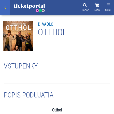
Hľadať
Košík
Menu
DIVADLO
OTTHOL
VSTUPENKY
POPIS PODUJATIA
Otthol