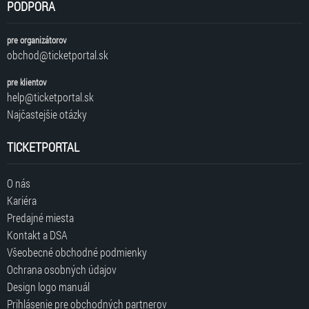
PODPORA
pre organizátorov
obchod@ticketportal.sk
pre klientov
help@ticketportal.sk
Najčastejšie otázky
TICKETPORTAL
O nás
Kariéra
Predajné miesta
Kontakt a DSA
Všeobecné obchodné podmienky
Ochrana osobných údajov
Design logo manuál
Prihlásenie pre obchodných partnerov