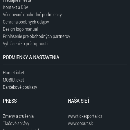
Kontakt a DSA
Všeobecné obchodné podmienky
Ochrana osobných údajov
Design logo manuál
Prihlásenie pre obchodných partnerov
Vyhlásenie o prístupnosti
PODMIENKY A NASTAVENIA
HomeTicket
MOBILticket
Darčekové poukazy
PRESS
NAŠA SIEŤ
Zmeny a zrušenia
www.ticketportal.cz
Tlačové správy
www.goout.sk