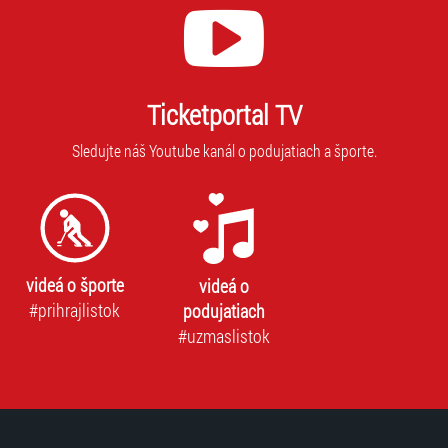
Ticketportal TV
Sledujte náš Youtube kanál o podujatiach a športe.
videá o športe
videá o
#prihrajlistok
podujatiach
#uzmaslistok