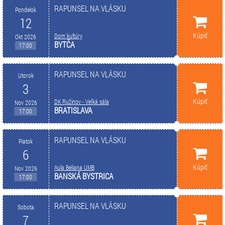
RAPUNSEL NA VLÁSKU
Pondelok
12
Kúpiť
Dom kultúry
Okt 2026
BYTČA
17:00
RAPUNSEL NA VLÁSKU
Utorok
3
Kúpiť
DK Ružinov - Veľká sála
Nov 2026
BRATISLAVA
17:00
RAPUNSEL NA VLÁSKU
Piatok
6
Kúpiť
Aula Beliana UMB
Nov 2026
BANSKÁ BYSTRICA
17:00
RAPUNSEL NA VLÁSKU
Sobota
7