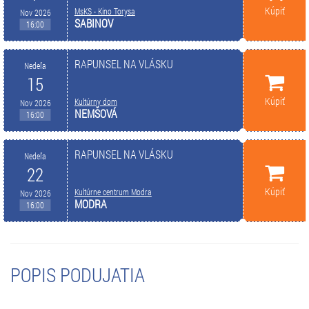
Kúpiť
MsKS - Kino Torysa
Nov 2026
SABINOV
16:00
RAPUNSEL NA VLÁSKU
Nedeľa
15
Kúpiť
Kultúrny dom
Nov 2026
NEMŠOVÁ
16:00
RAPUNSEL NA VLÁSKU
Nedeľa
22
Kúpiť
Kultúrne centrum Modra
Nov 2026
MODRA
16:00
POPIS PODUJATIA