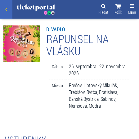
Hľadať
Košík
Menu
DIVADLO
RAPUNSEL NA
VLÁSKU
26. septembra - 22. novembra
Dátum:
2026
Prešov, Liptovský Mikuláš,
Miesto:
Trebišov, Bytča, Bratislava,
Banská Bystrica, Sabinov,
Nemšová, Modra