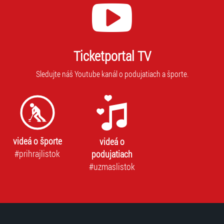
Ticketportal TV
Sledujte náš Youtube kanál o podujatiach a športe.
videá o športe
videá o
#prihrajlistok
podujatiach
#uzmaslistok