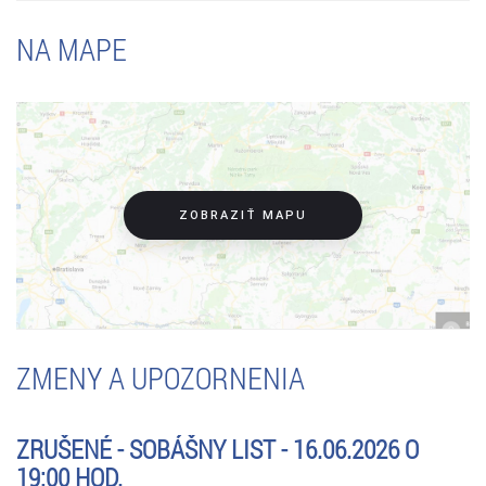
NA MAPE
ZOBRAZIŤ MAPU
ZMENY A UPOZORNENIA
ZRUŠENÉ - SOBÁŠNY LIST - 16.06.2026 O
19:00 HOD.