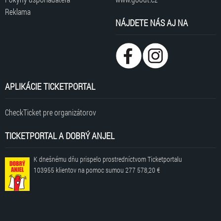
Reklama
NÁJDETE NÁS AJ NA
APLIKÁCIE TICKETPORTAL
CheckTicket pre organizátorov
TICKETPORTAL A DOBRÝ ANJEL
K dnešnému dňu prispelo prostredníctvom Ticketportalu
103955 klientov
na pomoc sumou
277 578,20 €