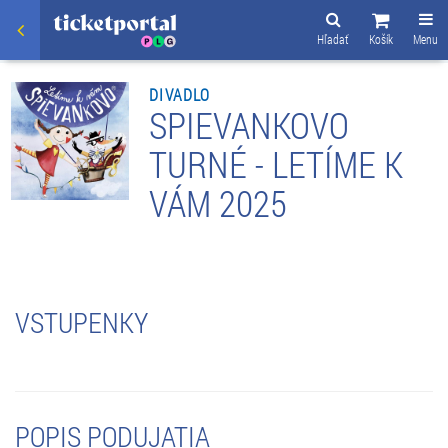
Hľadať
Košík
Menu
DIVADLO
SPIEVANKOVO
TURNÉ - LETÍME K
VÁM 2025
VSTUPENKY
POPIS PODUJATIA