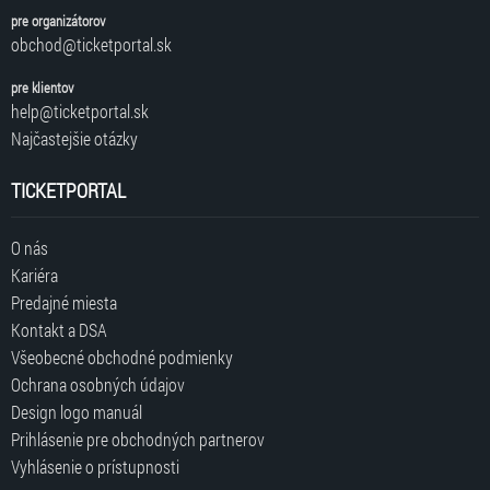
pre organizátorov
obchod@ticketportal.sk
pre klientov
help@ticketportal.sk
Najčastejšie otázky
TICKETPORTAL
O nás
Kariéra
Predajné miesta
Kontakt a DSA
Všeobecné obchodné podmienky
Ochrana osobných údajov
Design logo manuál
Prihlásenie pre obchodných partnerov
Vyhlásenie o prístupnosti