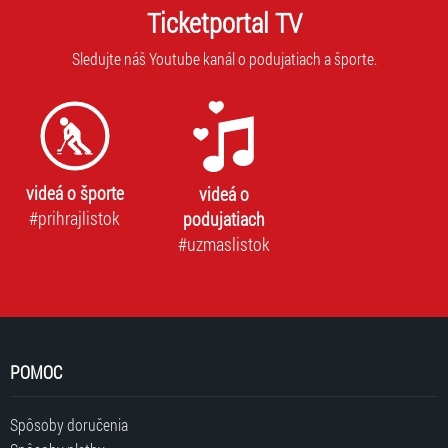
Ticketportal TV
Sledujte náš Youtube kanál o podujatiach a športe.
videá o športe
videá o
#prihrajlistok
podujatiach
#uzmaslistok
POMOC
Spôsoby doručenia