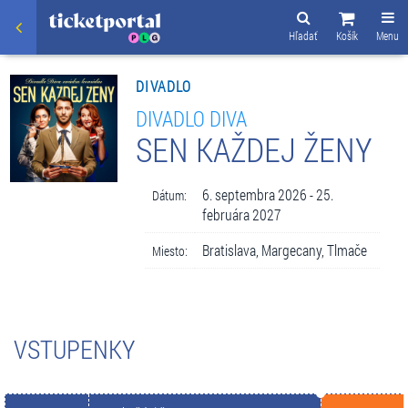
Hľadať
Košík
Menu
DIVADLO
DIVADLO DIVA
SEN KAŽDEJ ŽENY
6. septembra 2026 - 25.
Dátum:
februára 2027
Bratislava, Margecany, Tlmače
Miesto:
VSTUPENKY