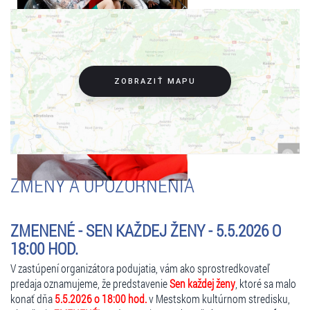
ZOBRAZIŤ MAPU
ZMENY A UPOZORNENIA
ZMENENÉ - SEN KAŽDEJ ŽENY - 5.5.2026 O
18:00 HOD.
V zastúpení organizátora podujatia, vám ako sprostredkovateľ
predaja oznamujeme, že predstavenie
Sen každej ženy
, ktoré sa malo
konať dňa
5.5.2026 o 18:00 hod.
v Mestskom kultúrnom stredisku,