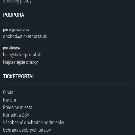
Spôsoby platby
PODPORA
pre organizátorov
obchod@ticketportal.sk
pre klientov
help@ticketportal.sk
Najčastejšie otázky
TICKETPORTAL
O nás
Kariéra
Predajné miesta
Kontakt a DSA
Všeobecné obchodné podmienky
Ochrana osobných údajov