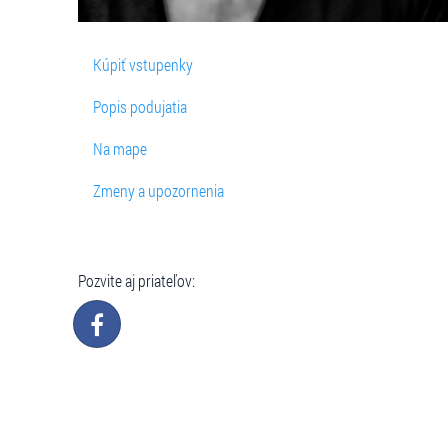
Kúpiť vstupenky
Popis podujatia
Na mape
Zmeny a upozornenia
Pozvite aj priateľov: