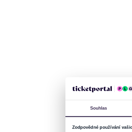
Souhlas
Zodpovědné používání vaši