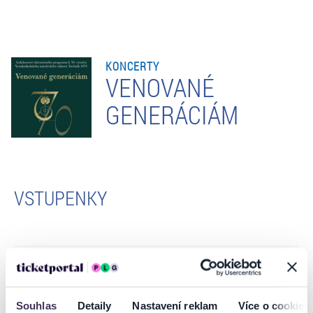
KONCERTY
VENOVANÉ
GENERÁCIÁM
VSTUPENKY
POPIS PODUJATIA
Souhlas
Detaily
Nastavení reklam
Více o cookies