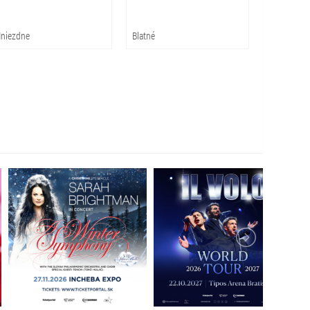
niezdne
Blatné