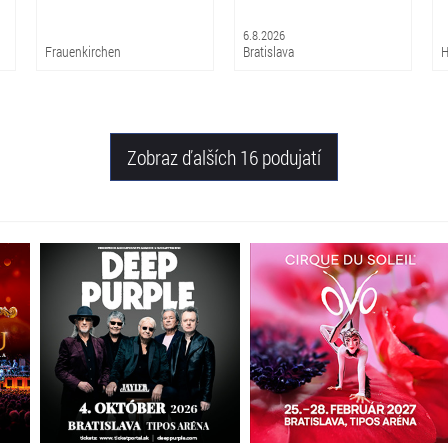
6.8.2026
Frauenkirchen
Bratislava
H
Zobraz ďalších 16 podujatí