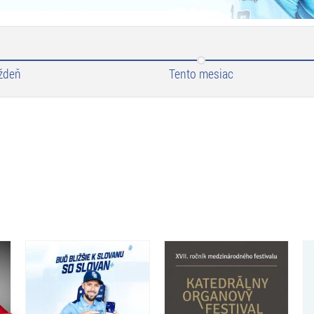
ždeň
Tento mesiac