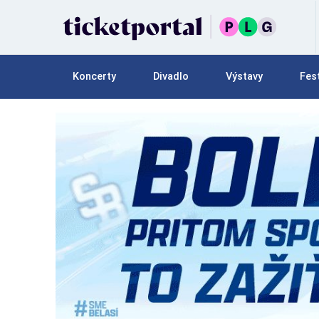
Koncerty
Divadlo
Výstavy
Fest