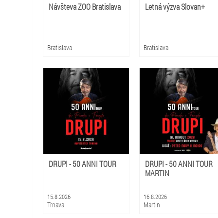
Návšteva ZOO Bratislava
Letná výzva Slovan+
Bratislava
Bratislava
DRUPI - 50 ANNI TOUR
DRUPI - 50 ANNI TOUR
MARTIN
15.8.2026
16.8.2026
Trnava
Martin