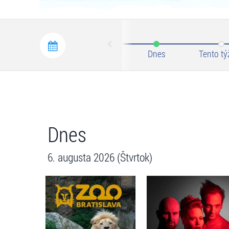
Prev
Dnes
Tento tý
Dnes
6. augusta 2026 (Štvrtok)