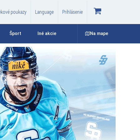
ekové poukazy
Language
Prihlásenie
Na mape
Šport
Iné akcie