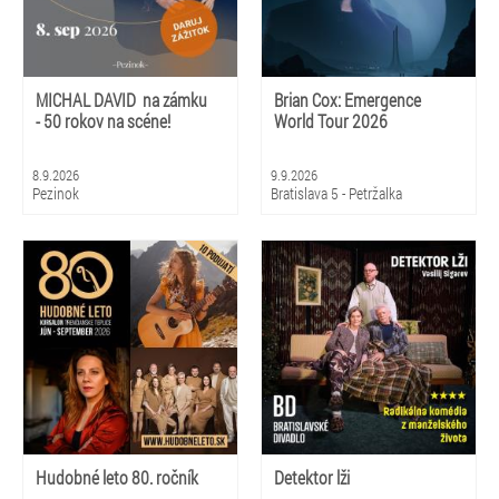
MICHAL DAVID na zámku
Brian Cox: Emergence
- 50 rokov na scéne!
World Tour 2026
8.9.2026
9.9.2026
Pezinok
Bratislava 5 - Petržalka
Hudobné leto 80. ročník
Detektor lži