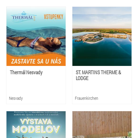
Thermál Nesvady
ST. MARTINS THERME &
LODGE
Nesvady
Frauenkirchen