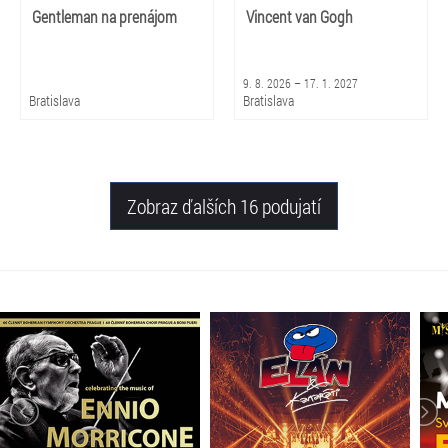
Gentleman na prenájom
Vincent van Gogh
9. 8. 2026 – 17. 1. 2027
Bratislava
Bratislava
Zobraz ďalších 16 podujatí