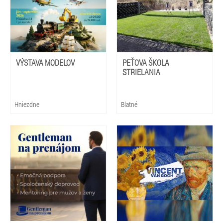
VÝSTAVA MODELOV
PEŤOVA ŠKOLA
STRIELANIA
Hniezdne
Blatné