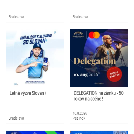
Bratislava
Bratislava
Letná výzva Slovan+
DELEGATION na zámku - 50
rokov na scéne !
10.8.2026
Bratislava
Pezinok